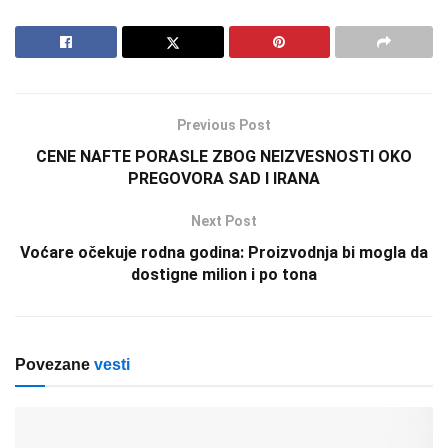
Previous Post
CENE NAFTE PORASLE ZBOG NEIZVESNOSTI OKO
PREGOVORA SAD I IRANA
Next Post
Voćare očekuje rodna godina: Proizvodnja bi mogla da
dostigne milion i po tona
Povezane
vesti