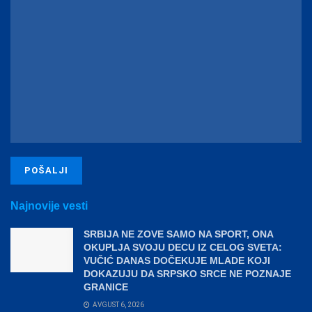
Najnovije vesti
SRBIJA NE ZOVE SAMO NA SPORT, ONA
OKUPLJA SVOJU DECU IZ CELOG SVETA:
VUČIĆ DANAS DOČEKUJE MLADE KOJI
DOKAZUJU DA SRPSKO SRCE NE POZNAJE
GRANICE
AVGUST 6, 2026