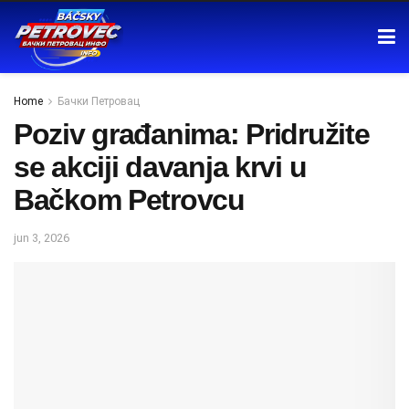
Home
Бачки Петровац
Poziv građanima: Pridružite
se akciji davanja krvi u
Bačkom Petrovcu
jun 3, 2026