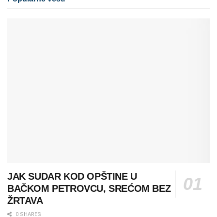
JAK SUDAR KOD OPŠTINE U
BAČKOM PETROVCU, SREĆOM BEZ
ŽRTAVA
0 SHARES