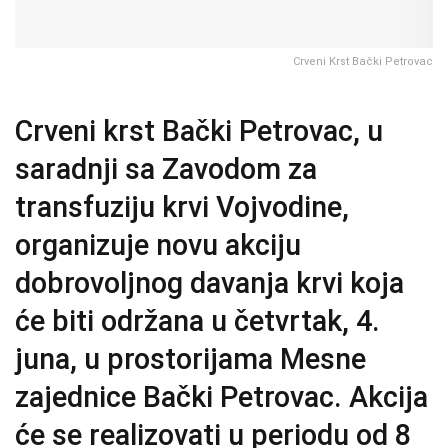
Crveni Krst Bački Petrovac
Crveni krst Bački Petrovac, u
saradnji sa Zavodom za
transfuziju krvi Vojvodine,
organizuje novu akciju
dobrovoljnog davanja krvi koja
će biti održana u četvrtak, 4.
juna, u prostorijama Mesne
zajednice Bački Petrovac. Akcija
će se realizovati u periodu od 8