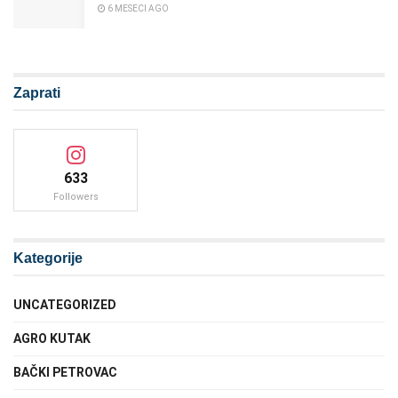
6 MESECI AGO
Zaprati
633
Followers
Kategorije
UNCATEGORIZED
AGRO KUTAK
BAČKI PETROVAC