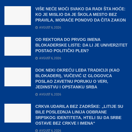
VIŠE NEĆE MOĆI SVAKO DA RADI ŠTA HOĆE:
KO JE MISLIO DA JE ŠKOLA MESTO BEZ
PRAVILA, MORAĆE PONOVO DA ČITA ZAKON
AVGUST 6, 2026
OD REKTORA DO PRVOG IMENA
BLOKADERSKE LISTE: DA LI JE UNIVERZITET
POSTAO POLITIČKI PLEN?
AVGUST 6, 2026
DOK NEKI OKREĆU LEĐA TRADICIJI (KAO
BLOKADERI), VUČEVIĆ IZ GLOGOVCA
POSLAO ZAVETNU PORUKU O VERI,
JEDINSTVU I OPSTANKU SRBA
AVGUST 6, 2026
CRKVA UDARILA BEZ ZADRŠKE: „LITIJE SU
BILE POSLEDNJA LINIJA ODBRANE
SRPSKOG IDENTITETA, HTELI SU DA SRBE
OSTAVE BEZ CRKVE I IMENA“
AVGUST 6, 2026