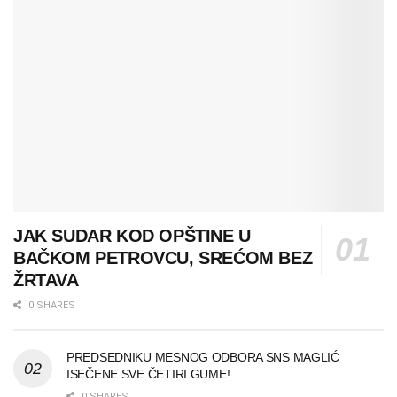
JAK SUDAR KOD OPŠTINE U
BAČKOM PETROVCU, SREĆOM BEZ
ŽRTAVA
0 SHARES
PREDSEDNIKU MESNOG ODBORA SNS MAGLIĆ
ISEČENE SVE ČETIRI GUME!
0 SHARES