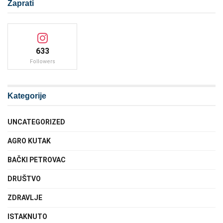
Zaprati
633
Followers
Kategorije
UNCATEGORIZED
AGRO KUTAK
BAČKI PETROVAC
DRUŠTVO
ZDRAVLJE
ISTAKNUTO