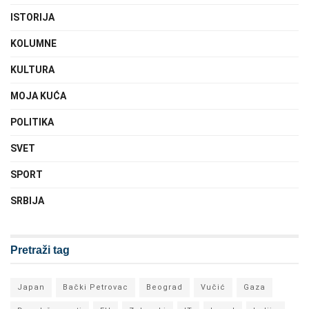
ISTORIJA
KOLUMNE
KULTURA
MOJA KUĆA
POLITIKA
SVET
SPORT
SRBIJA
Pretraži tag
Japan
Bački Petrovac
Beograd
Vučić
Gaza