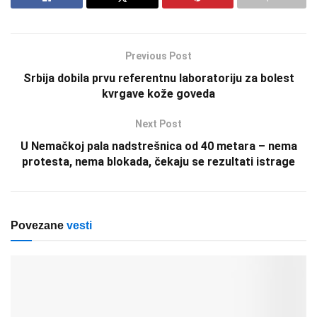
Previous Post
Srbija dobila prvu referentnu laboratoriju za bolest
kvrgave kože goveda
Next Post
U Nemačkoj pala nadstrešnica od 40 metara – nema
protesta, nema blokada, čekaju se rezultati istrage
Povezane
vesti