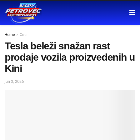
Home
Свет
Tesla beleži snažan rast
prodaje vozila proizvedenih u
Kini
jun 3, 2026