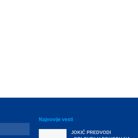
Najnovije vesti
JOKIĆ PREDVODI