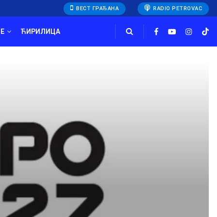
ВЕСТ ГРАЂАНА
RADIO PETROVAC
E
ЋИРИЛИЦА