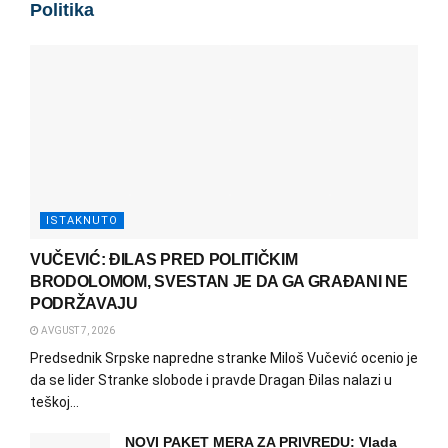
Politika
ISTAKNUTO
VUČEVIĆ: ĐILAS PRED POLITIČKIM
BRODOLOMOM, SVESTAN JE DA GA GRAĐANI NE
PODRŽAVAJU
AVGUST 7, 2026
Predsednik Srpske napredne stranke Miloš Vučević ocenio je
da se lider Stranke slobode i pravde Dragan Đilas nalazi u
teškoj...
NOVI PAKET MERA ZA PRIVREDU: Vlada