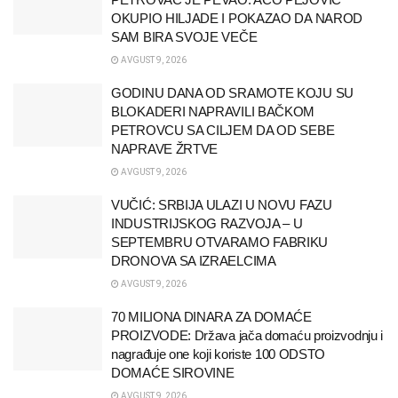
OKUPIO HILJADE I POKAZAO DA NAROD
SAM BIRA SVOJE VEČE
AVGUST 9, 2026
GODINU DANA OD SRAMOTE KOJU SU
BLOKADERI NAPRAVILI BAČKOM
PETROVCU SA CILJEM DA OD SEBE
NAPRAVE ŽRTVE
AVGUST 9, 2026
VUČIĆ: SRBIJA ULAZI U NOVU FAZU
INDUSTRIJSKOG RAZVOJA – U
SEPTEMBRU OTVARAMO FABRIKU
DRONOVA SA IZRAELCIMA
AVGUST 9, 2026
70 MILIONA DINARA ZA DOMAĆE
PROIZVODE: Država jača domaću proizvodnju i
nagrađuje one koji koriste 100 ODSTO
DOMAĆE SIROVINE
AVGUST 9, 2026