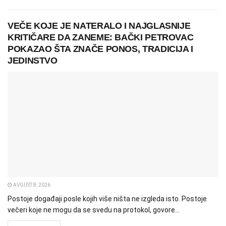
VEČE KOJE JE NATERALO I NAJGLASNIJE
KRITIČARE DA ZANEME: BAČKI PETROVAC
POKAZAO ŠTA ZNAČE PONOS, TRADICIJA I
JEDINSTVO
AVGUST 8, 2026
Postoje događaji posle kojih više ništa ne izgleda isto. Postoje
večeri koje ne mogu da se svedu na protokol, govore...