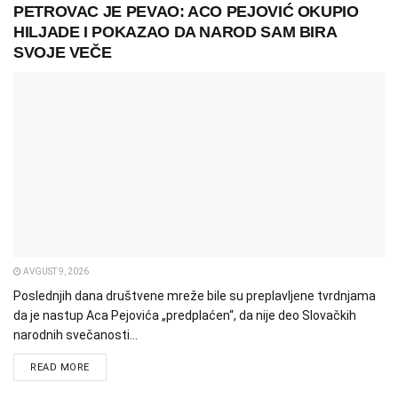
PETROVAC JE PEVAO: ACO PEJOVIĆ OKUPIO
HILJADE I POKAZAO DA NAROD SAM BIRA
SVOJE VEČE
AVGUST 9, 2026
Poslednjih dana društvene mreže bile su preplavljene tvrdnjama
da je nastup Aca Pejovića „predplaćen“, da nije deo Slovačkih
narodnih svečanosti...
READ MORE