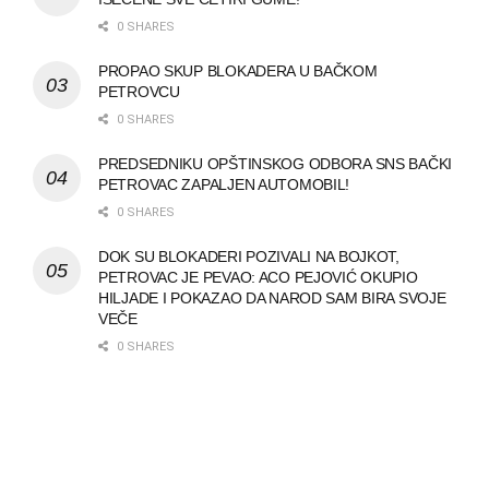
0 SHARES
PROPAO SKUP BLOKADERA U BAČKOM
PETROVCU
0 SHARES
PREDSEDNIKU OPŠTINSKOG ODBORA SNS BAČKI
PETROVAC ZAPALJEN AUTOMOBIL!
0 SHARES
DOK SU BLOKADERI POZIVALI NA BOJKOT,
PETROVAC JE PEVAO: ACO PEJOVIĆ OKUPIO
HILJADE I POKAZAO DA NAROD SAM BIRA SVOJE
VEČE
0 SHARES