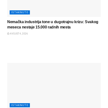
ISTAKNUTO
Nemačka industrija tone u dugotrajnu krizu: Svakog
meseca nestaje 15.000 radnih mesta
AVGUST 4, 2026
ISTAKNUTO