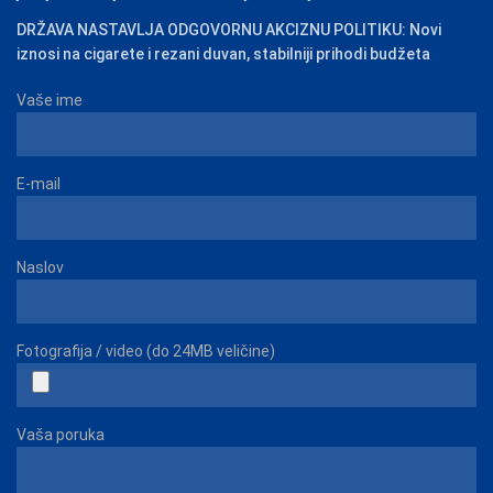
DRŽAVA NASTAVLJA ODGOVORNU AKCIZNU POLITIKU: Novi
iznosi na cigarete i rezani duvan, stabilniji prihodi budžeta
Vaše ime
E-mail
Naslov
Fotografija / video (do 24MB veličine)
Vaša poruka