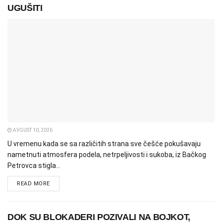
UGUŠITI
AVGUST 10, 2026
U vremenu kada se sa različitih strana sve češće pokušavaju
nametnuti atmosfera podela, netrpeljivosti i sukoba, iz Bačkog
Petrovca stigla...
READ MORE
DOK SU BLOKADERI POZIVALI NA BOJKOT,