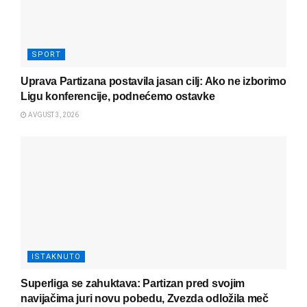
SPORT
Uprava Partizana postavila jasan cilj: Ako ne izborimo
Ligu konferencije, podnećemo ostavke
AVGUST 3, 2026
ISTAKNUTO
Superliga se zahuktava: Partizan pred svojim
navijačima juri novu pobedu, Zvezda odložila meč