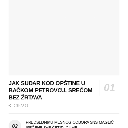
JAK SUDAR KOD OPŠTINE U
BAČKOM PETROVCU, SREĆOM
BEZ ŽRTAVA
0 SHARES
PREDSEDNIKU MESNOG ODBORA SNS MAGLIĆ
ISEČENE SVE ČETIRI GUME!