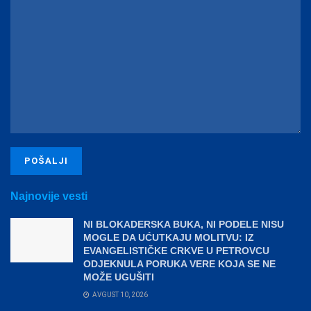
Najnovije vesti
NI BLOKADERSKA BUKA, NI PODELE NISU
MOGLE DA UĆUTKAJU MOLITVU: IZ
EVANGELISTIČKE CRKVE U PETROVCU
ODJEKNULA PORUKA VERE KOJA SE NE
MOŽE UGUŠITI
AVGUST 10, 2026