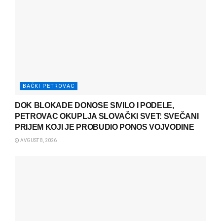
BAČKI PETROVAC
DOK BLOKADE DONOSE SIVILO I PODELE,
PETROVAC OKUPLJA SLOVAČKI SVET: SVEČANI
PRIJEM KOJI JE PROBUDIO PONOS VOJVODINE
AVGUST 8, 2026