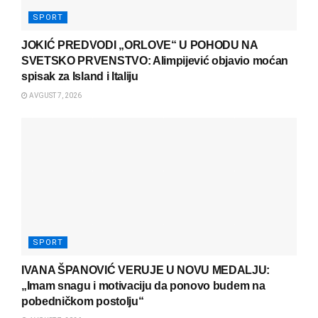
SPORT
JOKIĆ PREDVODI „ORLOVE“ U POHODU NA
SVETSKO PRVENSTVO: Alimpijević objavio moćan
spisak za Island i Italiju
AVGUST 7, 2026
SPORT
IVANA ŠPANOVIĆ VERUJE U NOVU MEDALJU:
„Imam snagu i motivaciju da ponovo budem na
pobedničkom postolju“