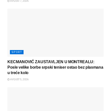
AVGUST 7, 2026
SPORT
KECMANOVIĆ ZAUSTAVLJEN U MONTREALU:
Posle velike borbe srpski teniser ostao bez plasmana
u treće kolo
AVGUST 5, 2026