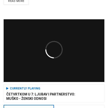
READ MORE
CURRENTLY PLAYING
ČETVRTKOM U 7: LJUBAV I PARTNERSTVO:
MUŠKO - ŽENSKI ODNOSI