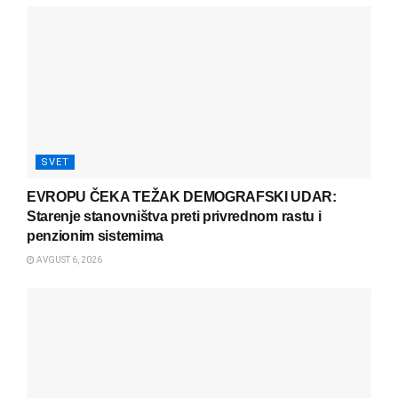
SVET
EVROPU ČEKA TEŽAK DEMOGRAFSKI UDAR:
Starenje stanovništva preti privrednom rastu i
penzionim sistemima
AVGUST 6, 2026