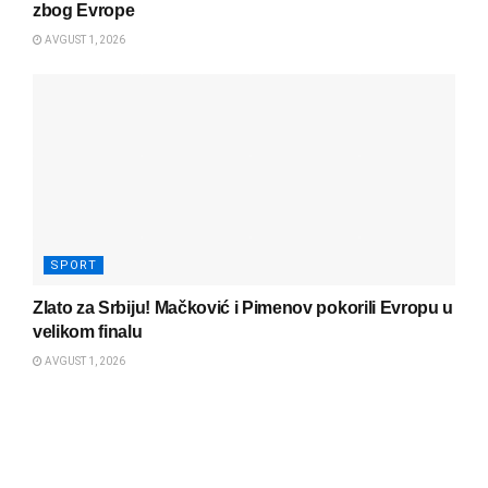
zbog Evrope
AVGUST 1, 2026
SPORT
Zlato za Srbiju! Mačković i Pimenov pokorili Evropu u
velikom finalu
AVGUST 1, 2026