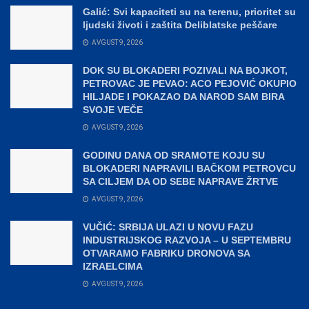
Galić: Svi kapaciteti su na terenu, prioritet su
ljudski životi i zaštita Deliblatske peščare
AVGUST 9, 2026
DOK SU BLOKADERI POZIVALI NA BOJKOT,
PETROVAC JE PEVAO: ACO PEJOVIĆ OKUPIO
HILJADE I POKAZAO DA NAROD SAM BIRA
SVOJE VEČE
AVGUST 9, 2026
GODINU DANA OD SRAMOTE KOJU SU
BLOKADERI NAPRAVILI BAČKOM PETROVCU
SA CILJEM DA OD SEBE NAPRAVE ŽRTVE
AVGUST 9, 2026
VUČIĆ: SRBIJA ULAZI U NOVU FAZU
INDUSTRIJSKOG RAZVOJA – U SEPTEMBRU
OTVARAMO FABRIKU DRONOVA SA
IZRAELCIMA
AVGUST 9, 2026