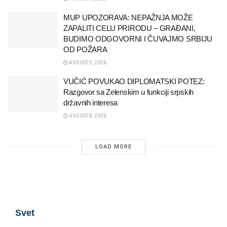
MUP UPOZORAVA: NEPAŽNJA MOŽE
ZAPALITI CELU PRIRODU – GRAĐANI,
BUDIMO ODGOVORNI I ČUVAJMO SRBIJU
OD POŽARA
AVGUST 9, 2026
VUČIĆ POVUKAO DIPLOMATSKI POTEZ:
Razgovor sa Zelenskim u funkciji srpskih
državnih interesa
AVGUST 8, 2026
LOAD MORE
Svet