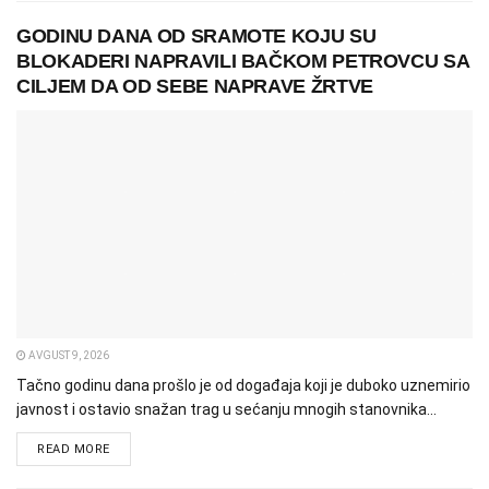
GODINU DANA OD SRAMOTE KOJU SU
BLOKADERI NAPRAVILI BAČKOM PETROVCU SA
CILJEM DA OD SEBE NAPRAVE ŽRTVE
AVGUST 9, 2026
Tačno godinu dana prošlo je od događaja koji je duboko uznemirio
javnost i ostavio snažan trag u sećanju mnogih stanovnika...
READ MORE