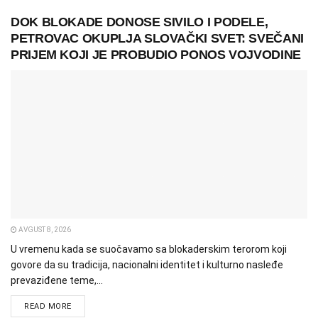
DOK BLOKADE DONOSE SIVILO I PODELE,
PETROVAC OKUPLJA SLOVAČKI SVET: SVEČANI
PRIJEM KOJI JE PROBUDIO PONOS VOJVODINE
AVGUST 8, 2026
U vremenu kada se suočavamo sa blokaderskim terorom koji
govore da su tradicija, nacionalni identitet i kulturno nasleđe
prevaziđene teme,...
READ MORE