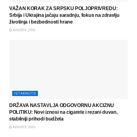
VAŽAN KORAK ZA SRPSKU POLJOPRIVREDU:
Srbija i Ukrajina jačaju saradnju, fokus na zdravlju
životinja i bezbednosti hrane
AVGUST 8, 2026
ISTAKNUTO
DRŽAVA NASTAVLJA ODGOVORNU AKCIZNU
POLITIKU: Novi iznosi na cigarete i rezani duvan,
stabilniji prihodi budžeta
AVGUST 8, 2026