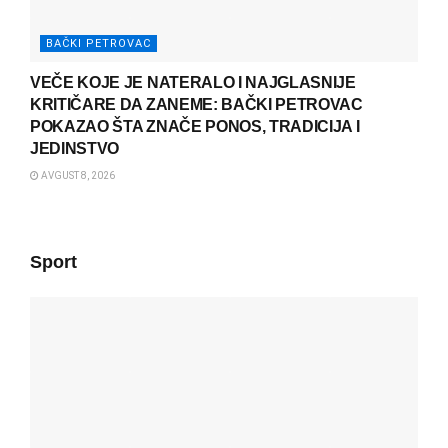
BAČKI PETROVAC
VEČE KOJE JE NATERALO I NAJGLASNIJE
KRITIČARE DA ZANEME: BAČKI PETROVAC
POKAZAO ŠTA ZNAČE PONOS, TRADICIJA I
JEDINSTVO
AVGUST 8, 2026
Sport