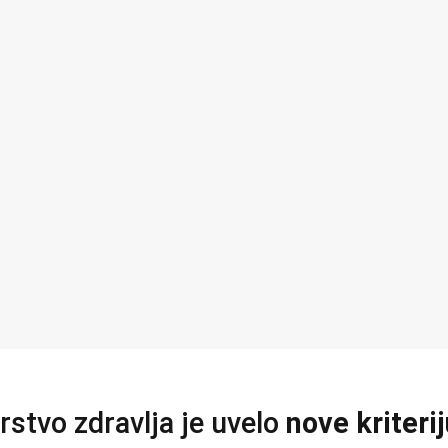
rstvo zdravlja je uvelo
nove kriteri