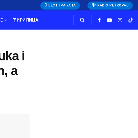
ВЕСТ ГРАЂАНА
RADIO PETROVAC
E
ЋИРИЛИЦА
uka i
n, a