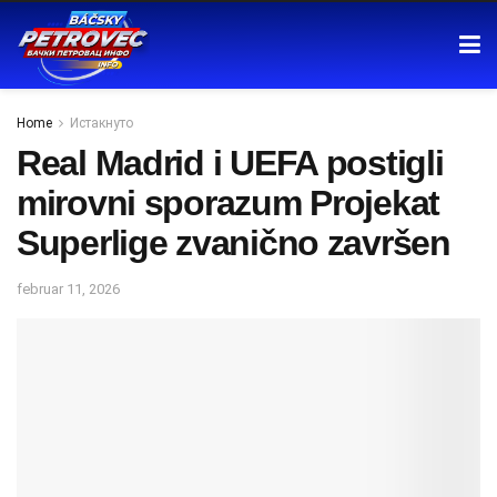
Home
Истакнуто
Real Madrid i UEFA postigli
mirovni sporazum Projekat
Superlige zvanično završen
februar 11, 2026