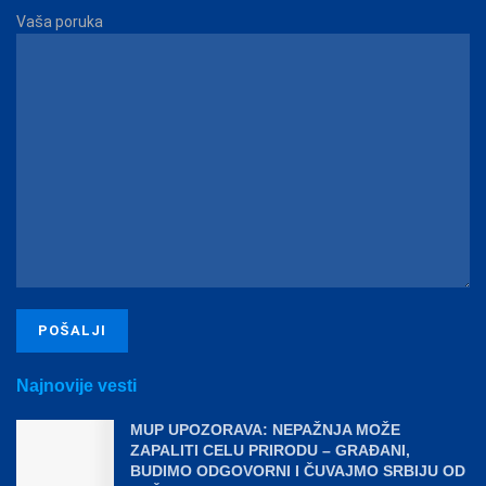
Vaša poruka
Najnovije vesti
MUP UPOZORAVA: NEPAŽNJA MOŽE
ZAPALITI CELU PRIRODU – GRAĐANI,
BUDIMO ODGOVORNI I ČUVAJMO SRBIJU OD