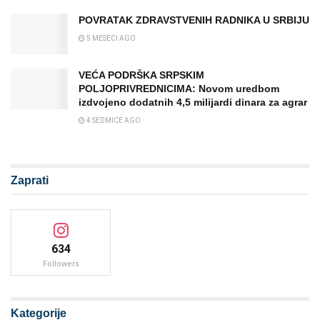
POVRATAK ZDRAVSTVENIH RADNIKA U SRBIJU
5 MESECI AGO
VEĆA PODRŠKA SRPSKIM
POLJOPRIVREDNICIMA: Novom uredbom
izdvojeno dodatnih 4,5 milijardi dinara za agrar
4 SEDMICE AGO
Zaprati
634
Followers
Kategorije