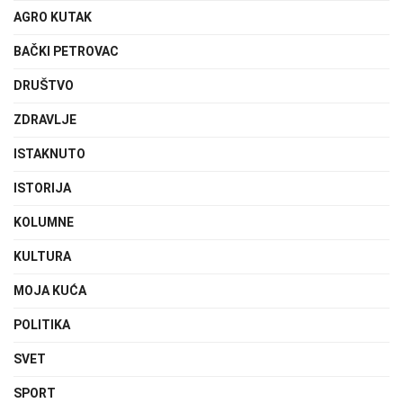
AGRO KUTAK
BAČKI PETROVAC
DRUŠTVO
ZDRAVLJE
ISTAKNUTO
ISTORIJA
KOLUMNE
KULTURA
MOJA KUĆA
POLITIKA
SVET
SPORT