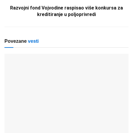
Razvojni fond Vojvodine raspisao više konkursa za
kreditiranje u poljoprivredi
Povezane
vesti