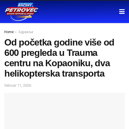
Home
Здравље
Od početka godine više od
600 pregleda u Trauma
centru na Kopaoniku, dva
helikopterska transporta
februar 11, 2026