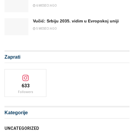
6 MESECI AGO
Vučić: Srbiju 2035. vidim u Evropskoj uniji
5 MESECI AGO
Zaprati
633
Followers
Kategorije
UNCATEGORIZED