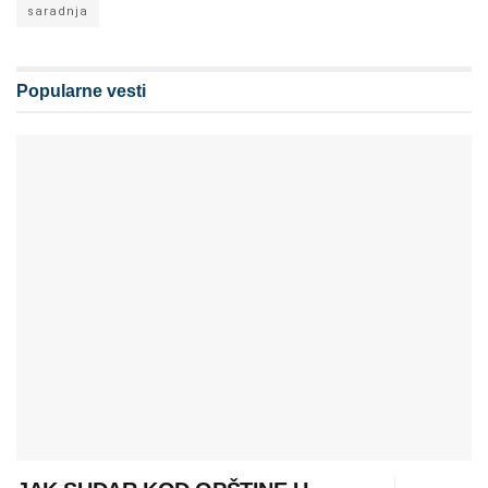
saradnja
Popularne vesti