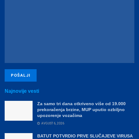
Najnovije vesti
Za samo tri dana otkriveno više od 19.000
prekoračenja brzine, MUP uputio ozbiljno
upozorenje vozačima
AVGUST 6, 2026
BATUT POTVRDIO PRVE SLUČAJEVE VIRUSA