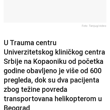
Foto: Tanjug/video
U Trauma centru
Univerzitetskog kliničkog centra
Srbije na Kopaoniku od početka
godine obavljeno je više od 600
pregleda, dok su dva pacijenta
zbog težine povreda
transportovana helikopterom u
Beograd