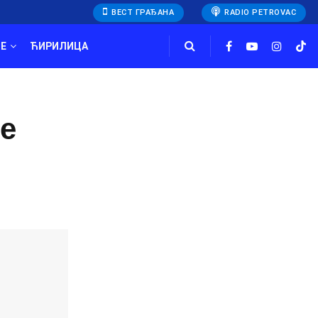
ВЕСТ ГРАЂАНА
RADIO PETROVAC
E
ЋИРИЛИЦА
je