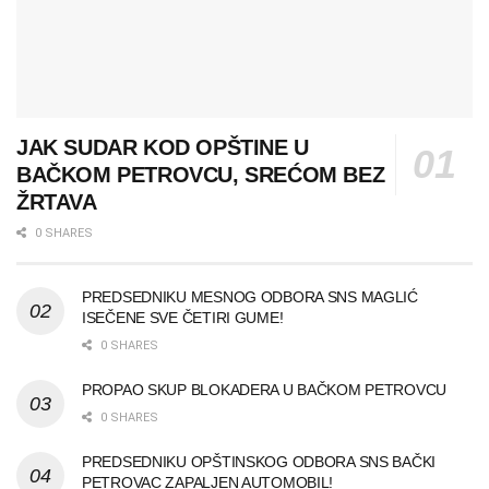
JAK SUDAR KOD OPŠTINE U
BAČKOM PETROVCU, SREĆOM BEZ
ŽRTAVA
0 SHARES
PREDSEDNIKU MESNOG ODBORA SNS MAGLIĆ
ISEČENE SVE ČETIRI GUME!
0 SHARES
PROPAO SKUP BLOKADERA U BAČKOM PETROVCU
0 SHARES
PREDSEDNIKU OPŠTINSKOG ODBORA SNS BAČKI
PETROVAC ZAPALJEN AUTOMOBIL!