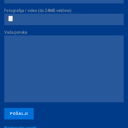
Fotografija / video (do 24MB veličine)
Vaša poruka