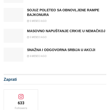
SOJUZ POLETEO SA OBNOVLJENE RAMPE
BAJKONURA
5 MESECI AGO
MASOVNO NAPUŠTANJE CRKVE U NEMAČKOJ
5 MESECI AGO
SNAŽNA I ODGOVORNA SRBIJA U AKCIJI
6 MESECI AGO
Zaprati
633
Followers