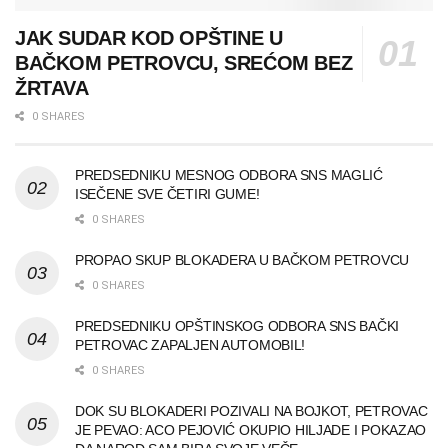
JAK SUDAR KOD OPŠTINE U
BAČKOM PETROVCU, SREĆOM BEZ
ŽRTAVA
0 SHARES
PREDSEDNIKU MESNOG ODBORA SNS MAGLIĆ
ISEČENE SVE ČETIRI GUME!
0 SHARES
PROPAO SKUP BLOKADERA U BAČKOM PETROVCU
0 SHARES
PREDSEDNIKU OPŠTINSKOG ODBORA SNS BAČKI
PETROVAC ZAPALJEN AUTOMOBIL!
0 SHARES
DOK SU BLOKADERI POZIVALI NA BOJKOT, PETROVAC
JE PEVAO: ACO PEJOVIĆ OKUPIO HILJADE I POKAZAO