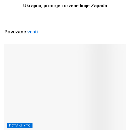
Ukrajina, primirje i crvene linije Zapada
Povezane
vesti
ИСТАКНУТО