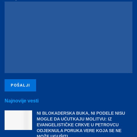
Najnovije vesti
NI BLOKADERSKA BUKA, NI PODELE NISU
MOGLE DA UĆUTKAJU MOLITVU: IZ
EVANGELISTIČKE CRKVE U PETROVCU
ODJEKNULA PORUKA VERE KOJA SE NE
MOŽE UGUŠITI