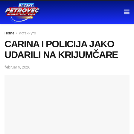
Home
Истакнуто
CARINA I POLICIJA JAKO
UDARILI NA KRIJUMČARE
februar 9, 2026