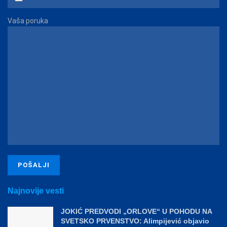
Vaša poruka
Najnovije vesti
JOKIĆ PREDVODI „ORLOVE“ U POHODU NA
SVETSKO PRVENSTVO: Alimpijević objavio