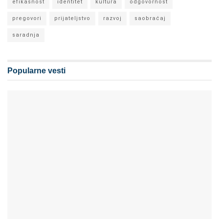
efikasnost
identitet
kultura
odgovornost
pregovori
prijateljstvo
razvoj
saobraćaj
saradnja
Popularne vesti