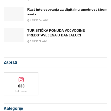
Rast interesovanja za digitalnu umetnost širom
sveta
4 MESECA AGO
TURISTIČKA PONUDA VOJVODINE
PREDSTAVLJENA U BANJALUCI
5 MESECI AGO
Zaprati
633
Followers
Kategorije