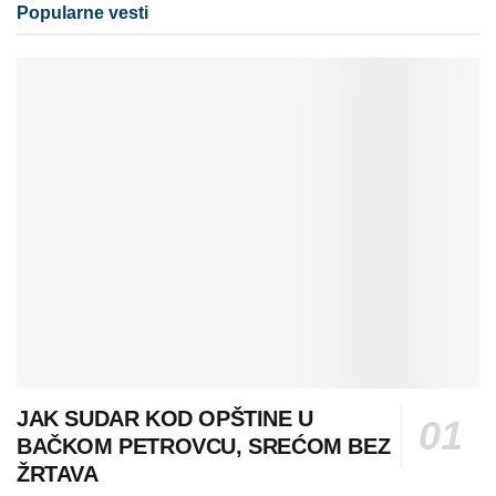
Popularne vesti
JAK SUDAR KOD OPŠTINE U
BAČKOM PETROVCU, SREĆOM BEZ
ŽRTAVA