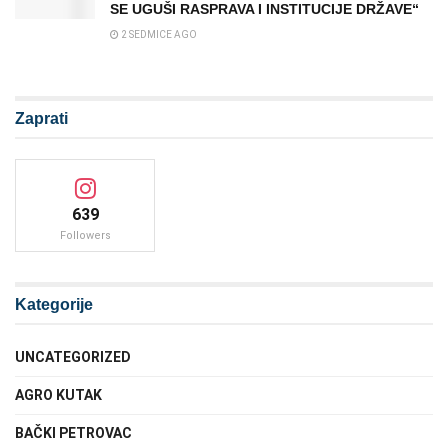
SE UGUŠI RASPRAVA I INSTITUCIJE DRŽAVE“
2 SEDMICE AGO
Zaprati
639
Followers
Kategorije
UNCATEGORIZED
AGRO KUTAK
BAČKI PETROVAC