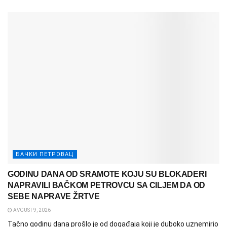
БАЧКИ ПЕТРОВАЦ
GODINU DANA OD SRAMOTE KOJU SU BLOKADERI
NAPRAVILI BAČKOM PETROVCU SA CILJEM DA OD
SEBE NAPRAVE ŽRTVE
AVGUST 9, 2026
Tačno godinu dana prošlo je od događaja koji je duboko uznemirio