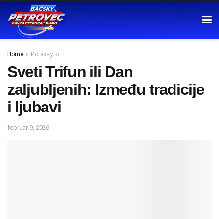
Home
Истакнуто
Sveti Trifun ili Dan
zaljubljenih: Između tradicije
i ljubavi
februar 9, 2026