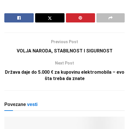
Previous Post
VOLJA NARODA, STABILNOST I SIGURNOST
Next Post
Država daje do 5.000 € za kupovinu elektromobila – evo
šta treba da znate
Povezane
vesti