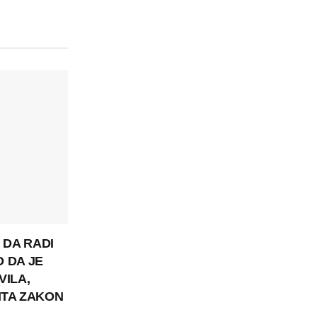
 DA RADI
O DA JE
VILA,
ITA ZAKON