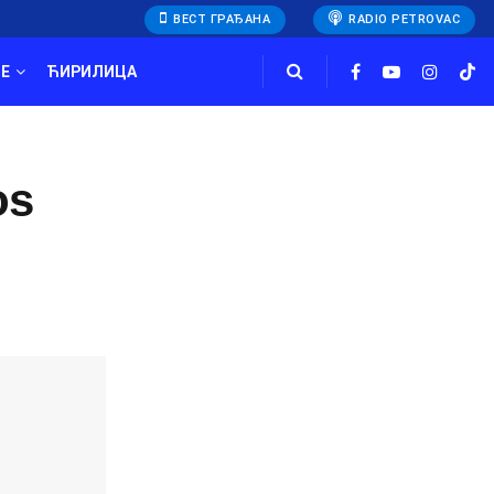
ВЕСТ ГРАЂАНА
RADIO PETROVAC
E
ЋИРИЛИЦА
os