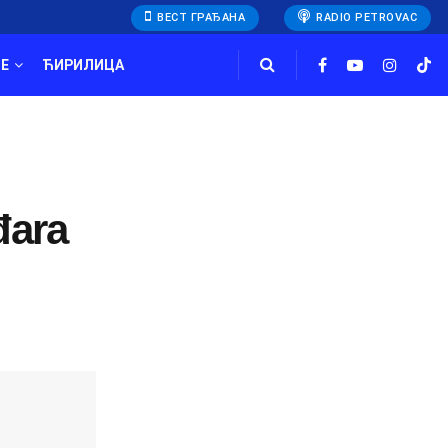
ВЕСТ ГРАЂАНА
RADIO PETROVAC
E
ЋИРИЛИЦА
đara