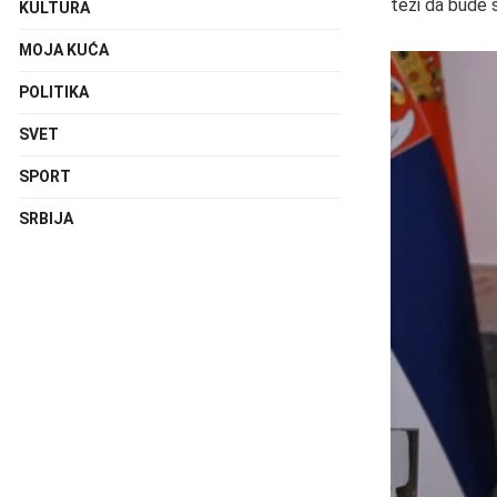
teži da bude 
KULTURA
MOJA KUĆA
POLITIKA
SVET
SPORT
SRBIJA