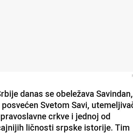
rbije danas se obeležava Savindan,
 posvećen Svetom Savi, utemeljiva
pravoslavne crkve i jednoj od
ajnijih ličnosti srpske istorije. Tim