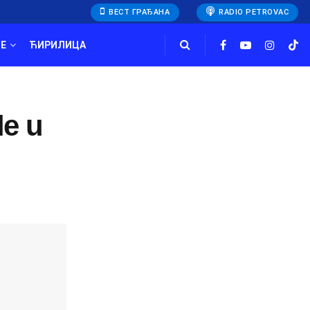
ВЕСТ ГРАЂАНА
RADIO PETROVAC
E
ЋИРИЛИЦА
le u