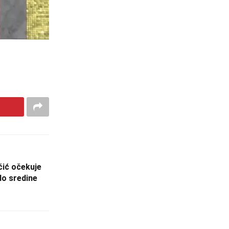
ić očekuje
o sredine