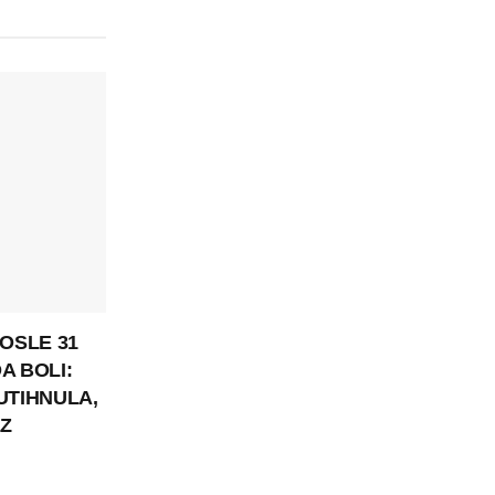
POSLE 31
A BOLI:
UTIHNULA,
Z