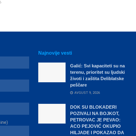
6
Najnovije vesti
Galić: Svi kapaciteti su na
terenu, prioritet su ljudski
životi i zaštita Deliblatske
peščare
AVGUST 9, 2026
DOK SU BLOKADERI
POZIVALI NA BOJKOT,
PETROVAC JE PEVAO:
čine)
ACO PEJOVIĆ OKUPIO
HILJADE I POKAZAO DA