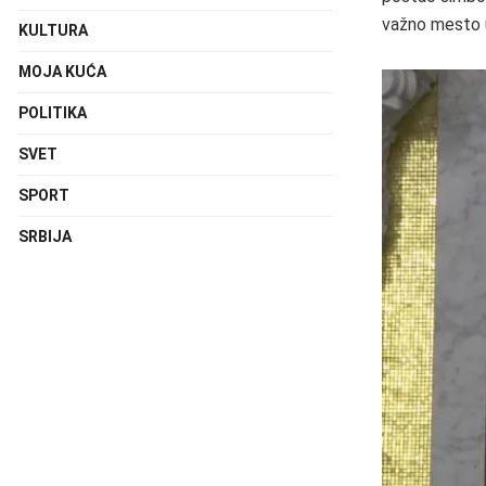
važno mesto 
KULTURA
MOJA KUĆA
POLITIKA
SVET
SPORT
SRBIJA