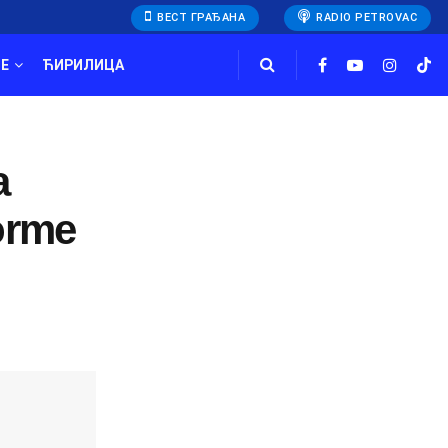
ВЕСТ ГРАЂАНА
RADIO PETROVAC
E
ЋИРИЛИЦА
a
forme