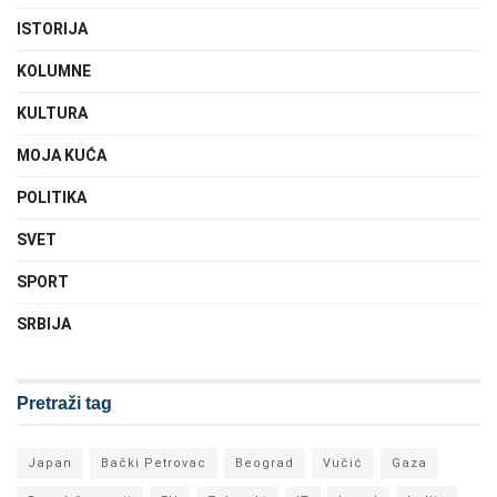
ISTORIJA
KOLUMNE
KULTURA
MOJA KUĆA
POLITIKA
SVET
SPORT
SRBIJA
Pretraži tag
Japan
Bački Petrovac
Beograd
Vučić
Gaza