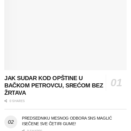
JAK SUDAR KOD OPŠTINE U
BAČKOM PETROVCU, SREĆOM BEZ
ŽRTAVA
0 SHARES
PREDSEDNIKU MESNOG ODBORA SNS MAGLIĆ
ISEČENE SVE ČETIRI GUME!