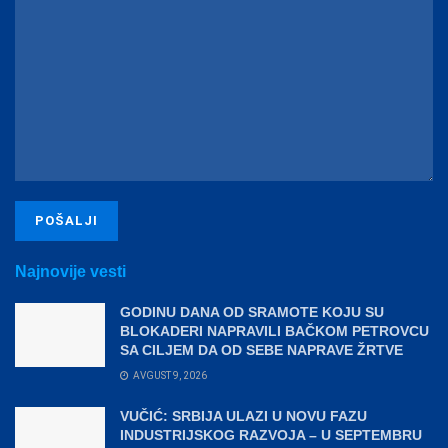
Najnovije vesti
GODINU DANA OD SRAMOTE KOJU SU
BLOKADERI NAPRAVILI BAČKOM PETROVCU
SA CILJEM DA OD SEBE NAPRAVE ŽRTVE
AVGUST 9, 2026
VUČIĆ: SRBIJA ULAZI U NOVU FAZU
INDUSTRIJSKOG RAZVOJA – U SEPTEMBRU