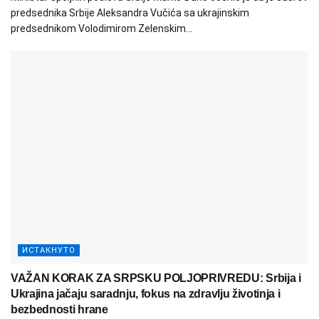
predsednika Srbije Aleksandra Vučića sa ukrajinskim
predsednikom Volodimirom Zelenskim...
ИСТАКНУТО
VAŽAN KORAK ZA SRPSKU POLJOPRIVREDU: Srbija i
Ukrajina jačaju saradnju, fokus na zdravlju životinja i
bezbednosti hrane