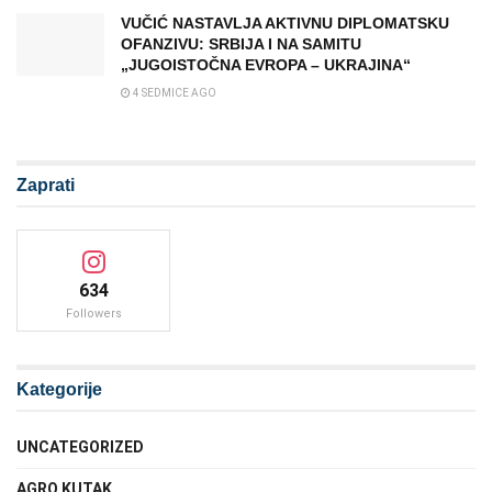
VUČIĆ NASTAVLJA AKTIVNU DIPLOMATSKU
OFANZIVU: SRBIJA I NA SAMITU
„JUGOISTOČNA EVROPA – UKRAJINA“
4 SEDMICE AGO
Zaprati
634
Followers
Kategorije
UNCATEGORIZED
AGRO KUTAK