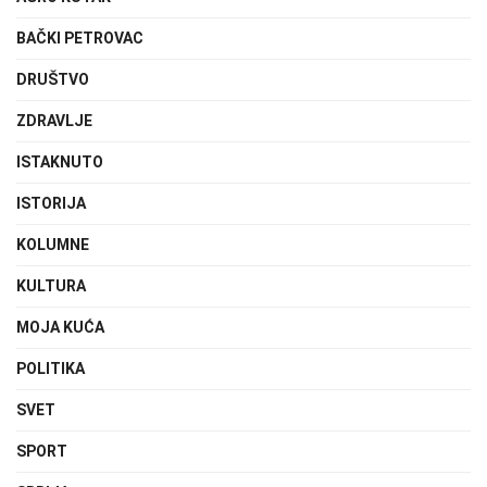
BAČKI PETROVAC
DRUŠTVO
ZDRAVLJE
ISTAKNUTO
ISTORIJA
KOLUMNE
KULTURA
MOJA KUĆA
POLITIKA
SVET
SPORT