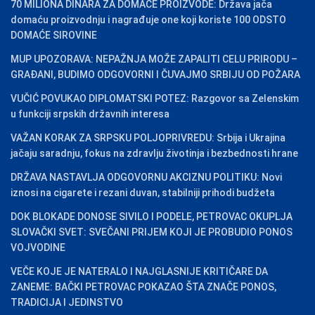
70 MILIONA DINARA ZA DOMAĆE PROIZVODE: Država jača
domaću proizvodnju i nagrađuje one koji koriste 100 ODSTO
DOMAĆE SIROVINE
MUP UPOZORAVA: NEPAŽNJA MOŽE ZAPALITI CELU PRIRODU –
GRAĐANI, BUDIMO ODGOVORNI I ČUVAJMO SRBIJU OD POŽARA
VUČIĆ POVUKAO DIPLOMATSKI POTEZ: Razgovor sa Zelenskim
u funkciji srpskih državnih interesa
VAŽAN KORAK ZA SRPSKU POLJOPRIVREDU: Srbija i Ukrajina
jačaju saradnju, fokus na zdravlju životinja i bezbednosti hrane
DRŽAVA NASTAVLJA ODGOVORNU AKCIZNU POLITIKU: Novi
iznosi na cigarete i rezani duvan, stabilniji prihodi budžeta
DOK BLOKADE DONOSE SIVILO I PODELE, PETROVAC OKUPLJA
SLOVAČKI SVET: SVEČANI PRIJEM KOJI JE PROBUDIO PONOS
VOJVODINE
VEČE KOJE JE NATERALO I NAJGLASNIJE KRITIČARE DA
ZANEME: BAČKI PETROVAC POKAZAO ŠTA ZNAČE PONOS,
TRADICIJA I JEDINSTVO