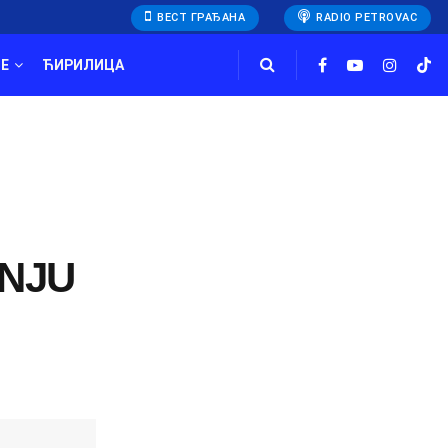
ВЕСТ ГРАЂАНА
RADIO PETROVAC
E
ЋИРИЛИЦА
INJU