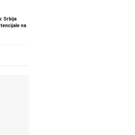
: Srbija
encijale na