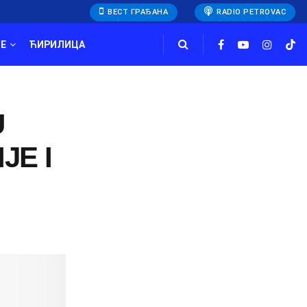
ВЕСТ ГРАЂАНА
RADIO PETROVAC
E
ЋИРИЛИЦА
U
JE I