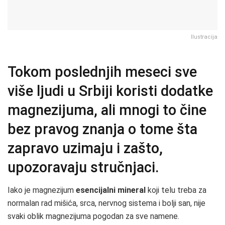
Ilustracija
Tokom poslednjih meseci sve
više ljudi u Srbiji koristi dodatke
magnezijuma, ali mnogi to čine
bez pravog znanja o tome šta
zapravo uzimaju i zašto,
upozoravaju stručnjaci.
Iako je magnezijum
esencijalni mineral
koji telu treba za
normalan rad mišića, srca, nervnog sistema i bolji san, nije
svaki oblik magnezijuma pogodan za sve namene.