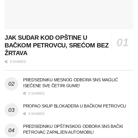
JAK SUDAR KOD OPŠTINE U
BAČKOM PETROVCU, SREĆOM BEZ
ŽRTAVA
0 SHARES
PREDSEDNIKU MESNOG ODBORA SNS MAGLIĆ
ISEČENE SVE ČETIRI GUME!
0 SHARES
PROPAO SKUP BLOKADERA U BAČKOM PETROVCU
0 SHARES
PREDSEDNIKU OPŠTINSKOG ODBORA SNS BAČKI
PETROVAC ZAPALJEN AUTOMOBIL!