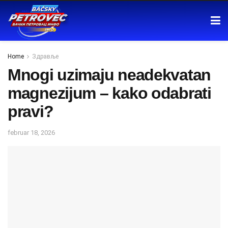
Home
Здравље
Mnogi uzimaju neadekvatan
magnezijum – kako odabrati
pravi?
februar 18, 2026