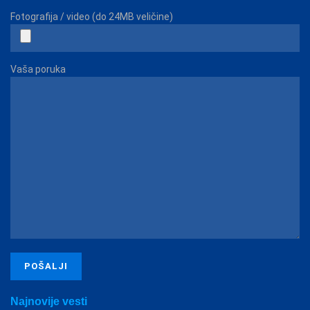
Fotografija / video (do 24MB veličine)
Vaša poruka
Najnovije vesti