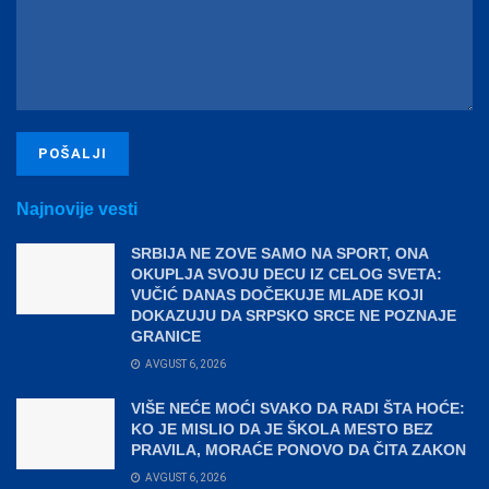
Najnovije vesti
SRBIJA NE ZOVE SAMO NA SPORT, ONA
OKUPLJA SVOJU DECU IZ CELOG SVETA:
VUČIĆ DANAS DOČEKUJE MLADE KOJI
DOKAZUJU DA SRPSKO SRCE NE POZNAJE
GRANICE
AVGUST 6, 2026
VIŠE NEĆE MOĆI SVAKO DA RADI ŠTA HOĆE:
KO JE MISLIO DA JE ŠKOLA MESTO BEZ
PRAVILA, MORAĆE PONOVO DA ČITA ZAKON
AVGUST 6, 2026