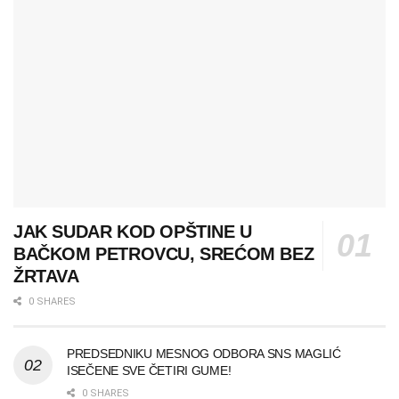
JAK SUDAR KOD OPŠTINE U
BAČKOM PETROVCU, SREĆOM BEZ
ŽRTAVA
0 SHARES
PREDSEDNIKU MESNOG ODBORA SNS MAGLIĆ
ISEČENE SVE ČETIRI GUME!
0 SHARES