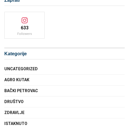
Zaprati
633
Followers
Kategorije
UNCATEGORIZED
AGRO KUTAK
BAČKI PETROVAC
DRUŠTVO
ZDRAVLJE
ISTAKNUTO