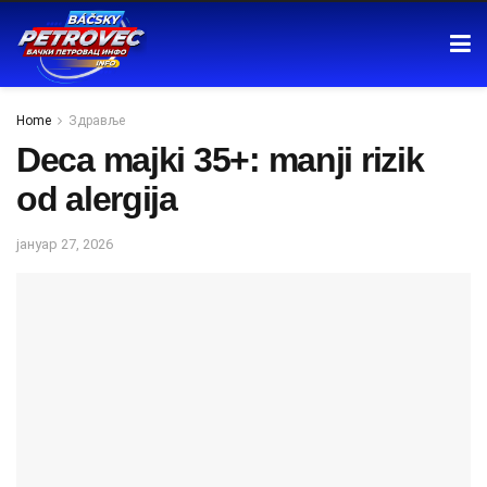
Home
Здравље
Deca majki 35+: manji rizik
od alergija
јануар 27, 2026