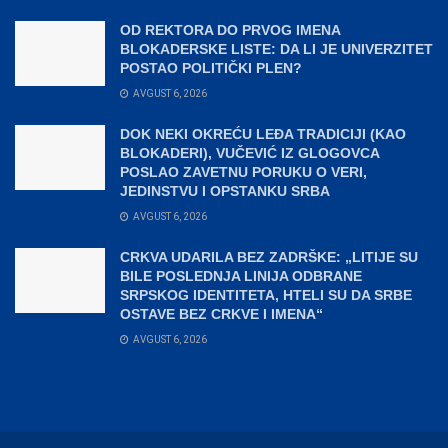
OD REKTORA DO PRVOG IMENA
BLOKADERSKE LISTE: DA LI JE UNIVERZITET
POSTAO POLITIČKI PLEN?
AVGUST 6, 2026
DOK NEKI OKREĆU LEĐA TRADICIJI (KAO
BLOKADERI), VUČEVIĆ IZ GLOGOVCA
POSLAO ZAVETNU PORUKU O VERI,
JEDINSTVU I OPSTANKU SRBA
AVGUST 6, 2026
CRKVA UDARILA BEZ ZADRŠKE: „LITIJE SU
BILE POSLEDNJA LINIJA ODBRANE
SRPSKOG IDENTITETA, HTELI SU DA SRBE
OSTAVE BEZ CRKVE I IMENA“
AVGUST 6, 2026