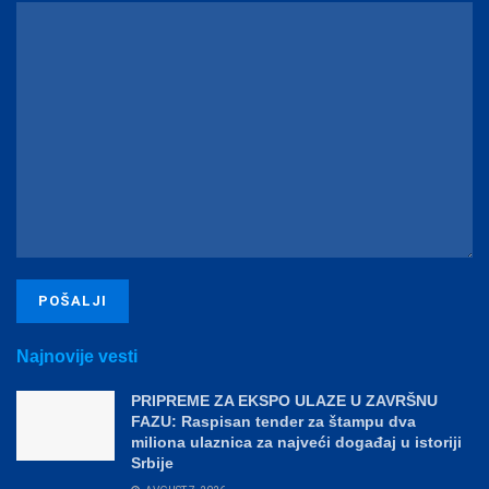
Najnovije vesti
PRIPREME ZA EKSPO ULAZE U ZAVRŠNU
FAZU: Raspisan tender za štampu dva
miliona ulaznica za najveći događaj u istoriji
Srbije