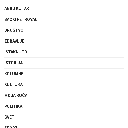
AGRO KUTAK
BAČKI PETROVAC
DRUŠTVO
ZDRAVLJE
ISTAKNUTO
ISTORIJA
KOLUMNE
KULTURA
MOJA KUĆA
POLITIKA
SVET