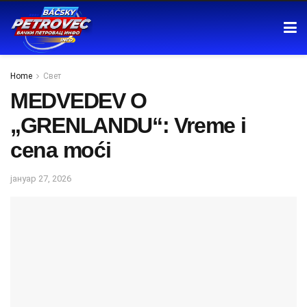
Home
Свет
MEDVEDEV O
„GRENLANDU“: Vreme i
cena moći
јануар 27, 2026