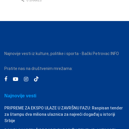
0 SHARES
Najnovije vesti iz kulture, politike i sporta - Bački Petrovac INFO
Pratite nas na društvenim mrežama:
Najnovije vesti
PRIPREME ZA EKSPO ULAZE U ZAVRŠNU FAZU: Raspisan tender
za štampu dva miliona ulaznica za najveći događaj u istoriji
Srbije