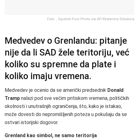
Foto: , Sputnik Pool Photo via AP/Ekaterina Shtukina
Medvedev o Grenlandu: pitanje
nije da li SAD žele teritoriju, već
koliko su spremne da plate i
koliko imaju vremena.
Medvedev je ocenio da se američki predsednik
Donald
Tramp
nalazi pod sve većim pritiskom vremena, političkih
okolnosti i unutrašnjih ograničenja, što, kako je istakao,
može dovesti do nepromišljenih poteza u pokušaju da se
ostvari istorijski dogovor.
Grenland kao simbol, ne samo teritorija