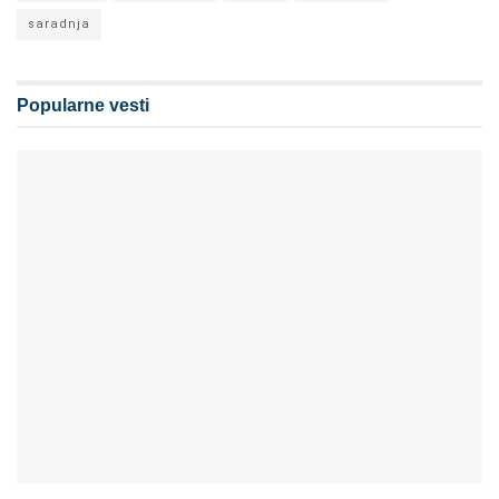
saradnja
Popularne vesti