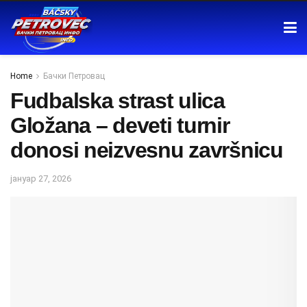
Home
Бачки Петровац
Fudbalska strast ulica
Gložana – deveti turnir
donosi neizvesnu završnicu
јануар 27, 2026