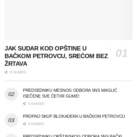
JAK SUDAR KOD OPŠTINE U
BAČKOM PETROVCU, SREĆOM BEZ
ŽRTAVA
0 SHARES
PREDSEDNIKU MESNOG ODBORA SNS MAGLIĆ
ISEČENE SVE ČETIRI GUME!
0 SHARES
PROPAO SKUP BLOKADERA U BAČKOM PETROVCU
0 SHARES
PREDSEDNIKU OPŠTINSKOG ODBORA SNS BAČKI