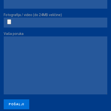
Fotografija / video (do 24MB veličine)
Vaša poruka