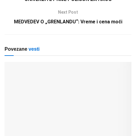
Next Post
MEDVEDEV O „GRENLANDU“: Vreme i cena moći
Povezane
vesti