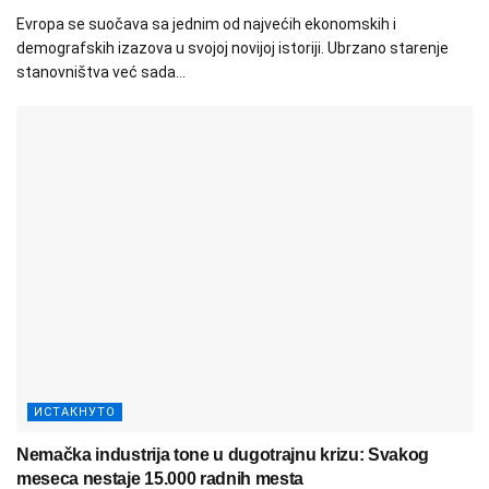
Evropa se suočava sa jednim od najvećih ekonomskih i
demografskih izazova u svojoj novijoj istoriji. Ubrzano starenje
stanovništva već sada...
ИСТАКНУТО
Nemačka industrija tone u dugotrajnu krizu: Svakog
meseca nestaje 15.000 radnih mesta