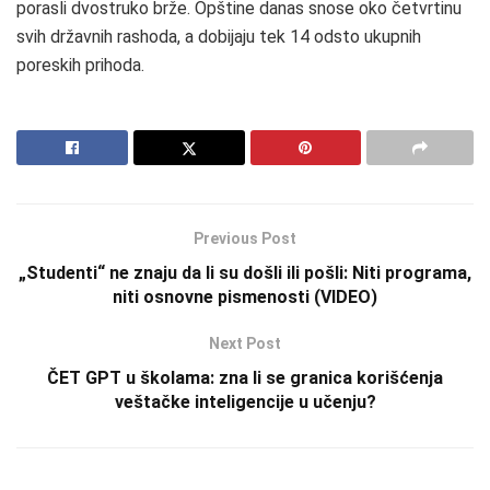
porasli dvostruko brže. Opštine danas snose oko četvrtinu
svih državnih rashoda, a dobijaju tek 14 odsto ukupnih
poreskih prihoda.
Previous Post
„Studenti“ ne znaju da li su došli ili pošli: Niti programa,
niti osnovne pismenosti (VIDEO)
Next Post
ČET GPT u školama: zna li se granica korišćenja
veštačke inteligencije u učenju?