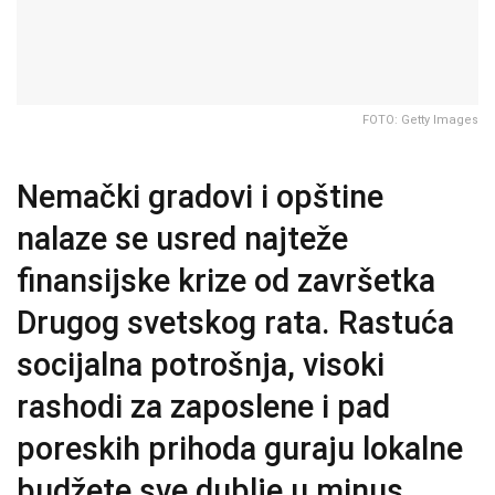
FOTO: Getty Images
Nemački gradovi i opštine
nalaze se usred najteže
finansijske krize od završetka
Drugog svetskog rata. Rastuća
socijalna potrošnja, visoki
rashodi za zaposlene i pad
poreskih prihoda guraju lokalne
budžete sve dublje u minus.