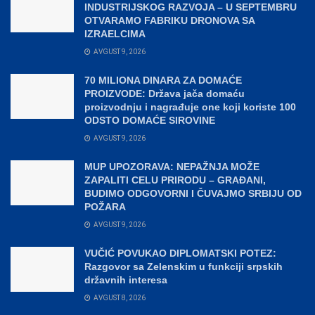
INDUSTRIJSKOG RAZVOJA – U SEPTEMBRU
OTVARAMO FABRIKU DRONOVA SA
IZRAELCIMA
AVGUST 9, 2026
70 MILIONA DINARA ZA DOMAĆE
PROIZVODE: Država jača domaću
proizvodnju i nagrađuje one koji koriste 100
ODSTO DOMAĆE SIROVINE
AVGUST 9, 2026
MUP UPOZORAVA: NEPAŽNJA MOŽE
ZAPALITI CELU PRIRODU – GRAĐANI,
BUDIMO ODGOVORNI I ČUVAJMO SRBIJU OD
POŽARA
AVGUST 9, 2026
VUČIĆ POVUKAO DIPLOMATSKI POTEZ:
Razgovor sa Zelenskim u funkciji srpskih
državnih interesa
AVGUST 8, 2026