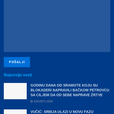
Najnovije vesti
GODINU DANA OD SRAMOTE KOJU SU
BLOKADERI NAPRAVILI BAČKOM PETROVCU
SA CILJEM DA OD SEBE NAPRAVE ŽRTVE
AVGUST 9, 2026
VUČIĆ: SRBIJA ULAZI U NOVU FAZU