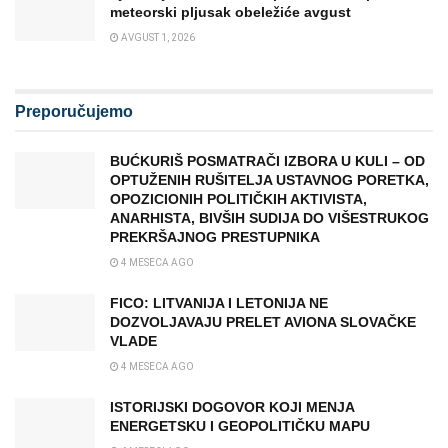
meteorski pljusak obeležiće avgust
AVGUST 1, 2026
Preporučujemo
BUĆKURIŠ POSMATRAČI IZBORA U KULI – OD
OPTUŽENIH RUŠITELJA USTAVNOG PORETKA,
OPOZICIONIH POLITIČKIH AKTIVISTA,
ANARHISTA, BIVŠIH SUDIJA DO VIŠESTRUKOG
PREKRŠAJNOG PRESTUPNIKA
4 MESECA AGO
FICO: LITVANIJA I LETONIJA NE
DOZVOLJAVAJU PRELET AVIONA SLOVAČKE
VLADE
4 MESECA AGO
ISTORIJSKI DOGOVOR KOJI MENJA
ENERGETSKU I GEOPOLITIČKU MAPU