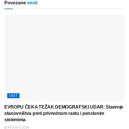
Povezane
vesti
СВЕТ
EVROPU ČEKA TEŽAK DEMOGRAFSKI UDAR: Starenje
stanovništva preti privrednom rastu i penzionim
sistemima
AVGUST 6, 2026