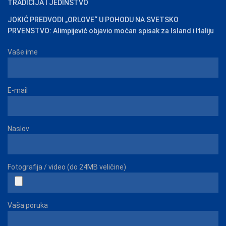
TRADICIJA I JEDINSTVO
JOKIĆ PREDVODI „ORLOVE“ U POHODU NA SVETSKO
PRVENSTVO: Alimpijević objavio moćan spisak za Island i Italiju
Vaše ime
E-mail
Naslov
Fotografija / video (do 24MB veličine)
Vaša poruka