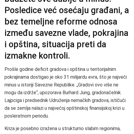
Posledice već osećaju građani, a
bez temeljne reforme odnosa
između savezne vlade, pokrajina
i opština, situacija preti da
izmakne kontroli.
Prošle godine deficit gradova i opština u teritorijalnim
pokrajinama dostigao je oko 31 milijardu evra, što je najveći
minus u istoriji Savezne Republike. „Gradovi ovo više ne
mogu da izdrže“, upozorava Burhard Jung, gradonačelnik
Lajpciga i predsednik Udruženja nemačkih gradova, ističući
da se zemlja nalazi u najvećoj opštinskoj finansijskoj krizi u
posleratnom periodu.
Kriza je posebno izražena u strukturno slabim regionima,