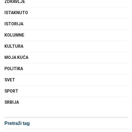
ZDRAVLJE
ISTAKNUTO
ISTORIJA
KOLUMNE
KULTURA
MOJA KUĆA
POLITIKA
SVET
SPORT
SRBIJA
Pretraži tag