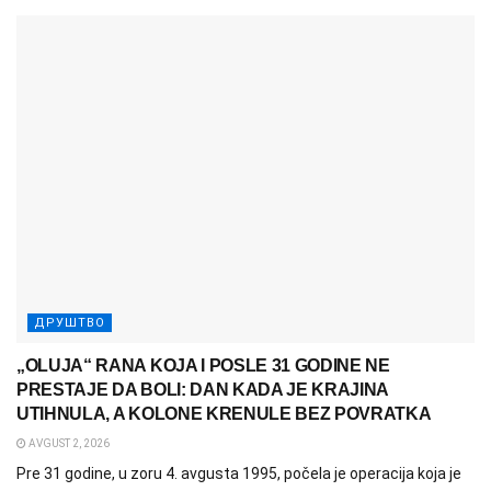
ДРУШТВО
„OLUJA“ RANA KOJA I POSLE 31 GODINE NE
PRESTAJE DA BOLI: DAN KADA JE KRAJINA
UTIHNULA, A KOLONE KRENULE BEZ POVRATKA
AVGUST 2, 2026
Pre 31 godine, u zoru 4. avgusta 1995, počela je operacija koja je