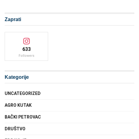
Zaprati
633
Followers
Kategorije
UNCATEGORIZED
AGRO KUTAK
BAČKI PETROVAC
DRUŠTVO