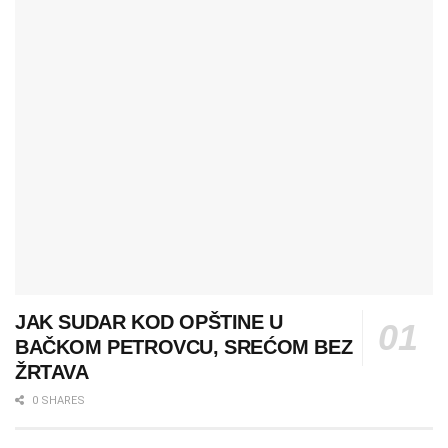
JAK SUDAR KOD OPŠTINE U
BAČKOM PETROVCU, SREĆOM BEZ
ŽRTAVA
0 SHARES