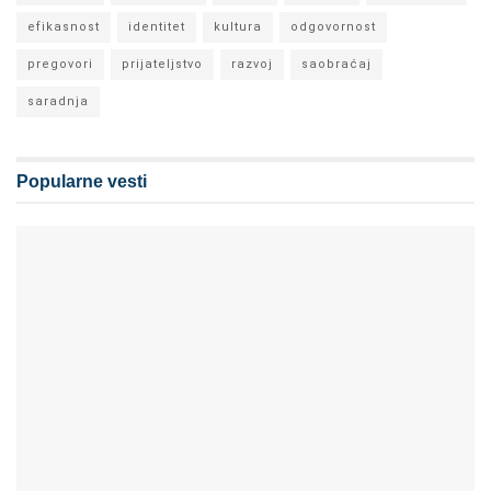
efikasnost
identitet
kultura
odgovornost
pregovori
prijateljstvo
razvoj
saobraćaj
saradnja
Popularne vesti