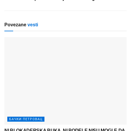
Povezane
vesti
БАЧКИ ПЕТРОВАЦ
NI BLOKADERSKA BUKA, NI PODELE NISU MOGLE DA