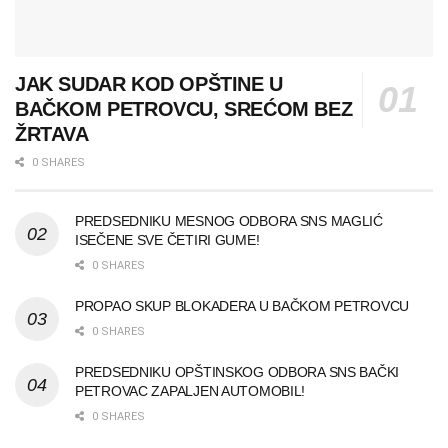
JAK SUDAR KOD OPŠTINE U
BAČKOM PETROVCU, SREĆOM BEZ
ŽRTAVA
0 SHARES
PREDSEDNIKU MESNOG ODBORA SNS MAGLIĆ
ISEČENE SVE ČETIRI GUME!
0 SHARES
PROPAO SKUP BLOKADERA U BAČKOM PETROVCU
0 SHARES
PREDSEDNIKU OPŠTINSKOG ODBORA SNS BAČKI
PETROVAC ZAPALJEN AUTOMOBIL!
0 SHARES