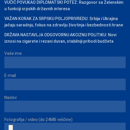
VUČIĆ POVUKAO DIPLOMATSKI POTEZ: Razgovor sa Zelenskim
u funkciji srpskih državnih interesa
VAŽAN KORAK ZA SRPSKU POLJOPRIVREDU: Srbija i Ukrajina
jačaju saradnju, fokus na zdravlju životinja i bezbednosti hrane
DRŽAVA NASTAVLJA ODGOVORNU AKCIZNU POLITIKU: Novi
iznosi na cigarete i rezani duvan, stabilniji prihodi budžeta
Vaše ime
E-mail
Naslov
Fotografija / video (do 24MB veličine)