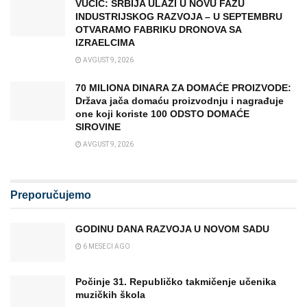
VUČIĆ: SRBIJA ULAZI U NOVU FAZU
INDUSTRIJSKOG RAZVOJA – U SEPTEMBRU
OTVARAMO FABRIKU DRONOVA SA
IZRAELCIMA
AVGUST 9, 2026
70 MILIONA DINARA ZA DOMAĆE PROIZVODE:
Država jača domaću proizvodnju i nagrađuje
one koji koriste 100 ODSTO DOMAĆE
SIROVINE
AVGUST 9, 2026
Preporučujemo
GODINU DANA RAZVOJA U NOVOM SADU
6 MESECI AGO
Počinje 31. Republičko takmičenje učenika
muzičkih škola