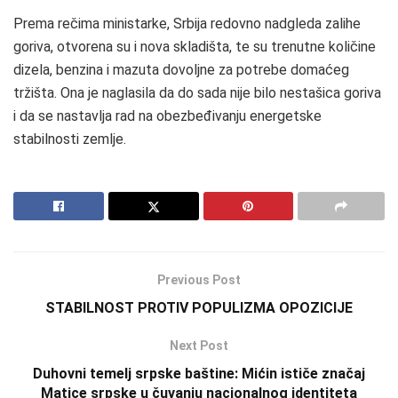
Prema rečima ministarke, Srbija redovno nadgleda zalihe
goriva, otvorena su i nova skladišta, te su trenutne količine
dizela, benzina i mazuta dovoljne za potrebe domaćeg
tržišta. Ona je naglasila da do sada nije bilo nestašica goriva
i da se nastavlja rad na obezbeđivanju energetske
stabilnosti zemlje.
Previous Post
STABILNOST PROTIV POPULIZMA OPOZICIJE
Next Post
Duhovni temelj srpske baštine: Mićin ističe značaj
Matice srpske u čuvanju nacionalnog identiteta