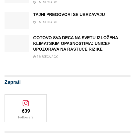
5 MESECI AGO
TAJNI PREGOVORI SE UBRZAVAJU
6 MESECI AGO
GOTOVO SVA DECA NA SVETU IZLOŽENA
KLIMATSKIM OPASNOSTIMA: UNICEF
UPOZORAVA NA RASTUĆE RIZIKE
2 MESECA AGO
Zaprati
639
Followers