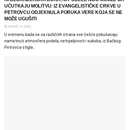
UĆUTKAJU MOLITVU: IZ EVANGELISTIČKE CRKVE U
PETROVCU ODJEKNULA PORUKA VERE KOJA SE NE
MOŽE UGUŠITI
AVGUST 10, 2026
U vremenu kada se sa različitih strana sve češće pokušavaju
nametnuti atmosfera podela, netrpeljivosti i sukoba, iz Bačkog
Petrovca stigla...