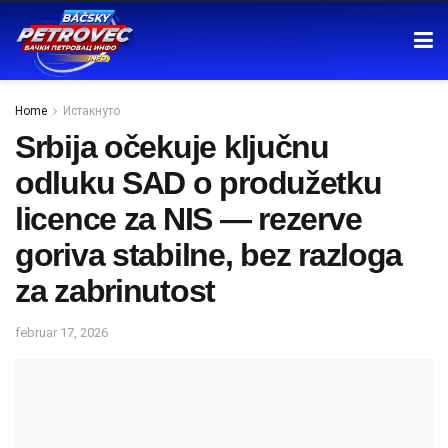
Home
Истакнуто
Srbija očekuje ključnu
odluku SAD o produžetku
licence za NIS — rezerve
goriva stabilne, bez razloga
za zabrinutost
februar 17, 2026