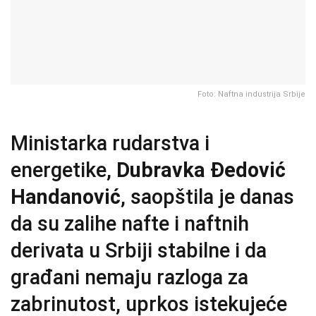
Foto: Naftna industrija Srbije
Ministarka rudarstva i
energetike,
Dubravka Đedović
Handanović
, saopštila je danas
da su zalihe nafte i naftnih
derivata u Srbiji stabilne i da
građani nemaju razloga za
zabrinutost, uprkos istekujeće