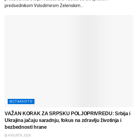
predsednikom Volodimirom Zelenskim...
ИСТАКНУТО
VAŽAN KORAK ZA SRPSKU POLJOPRIVREDU: Srbija i
Ukrajina jačaju saradnju, fokus na zdravlju životinja i
bezbednosti hrane
AVGUST 8, 2026