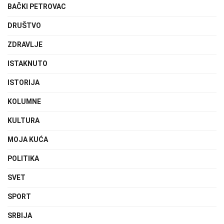
BAČKI PETROVAC
DRUŠTVO
ZDRAVLJE
ISTAKNUTO
ISTORIJA
KOLUMNE
KULTURA
MOJA KUĆA
POLITIKA
SVET
SPORT
SRBIJA