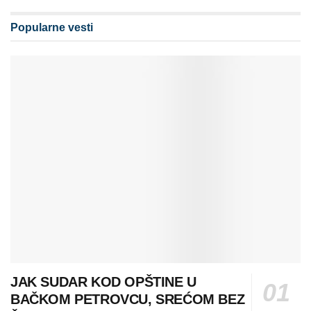
Popularne vesti
JAK SUDAR KOD OPŠTINE U
BAČKOM PETROVCU, SREĆOM BEZ