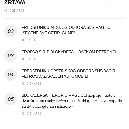
ŽRTAVA
0 SHARES
PREDSEDNIKU MESNOG ODBORA SNS MAGLIĆ
ISEČENE SVE ČETIRI GUME!
0 SHARES
PROPAO SKUP BLOKADERA U BAČKOM PETROVCU
0 SHARES
PREDSEDNIKU OPŠTINSKOG ODBORA SNS BAČKI
PETROVAC ZAPALJEN AUTOMOBIL!
0 SHARES
BLOKADERSKI TEROR U MAGLIĆU! Zapaljen auto u
dvorištu, dan ranije isečene sve četiri gume – dva napada
za 24 sata, gde su institucije?
0 SHARES