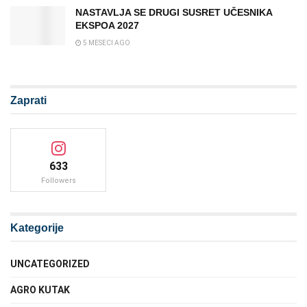
NASTAVLJA SE DRUGI SUSRET UČESNIKA
EKSPOA 2027
5 MESECI AGO
Zaprati
633
Followers
Kategorije
UNCATEGORIZED
AGRO KUTAK