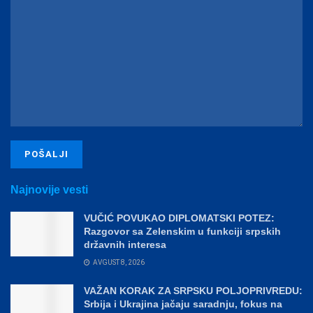
Najnovije vesti
VUČIĆ POVUKAO DIPLOMATSKI POTEZ:
Razgovor sa Zelenskim u funkciji srpskih
državnih interesa
AVGUST 8, 2026
VAŽAN KORAK ZA SRPSKU POLJOPRIVREDU:
Srbija i Ukrajina jačaju saradnju, fokus na