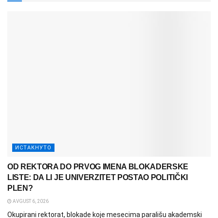
ИСТАКНУТО
OD REKTORA DO PRVOG IMENA BLOKADERSKE
LISTE: DA LI JE UNIVERZITET POSTAO POLITIČKI
PLEN?
AVGUST 6, 2026
Okupirani rektorat, blokade koje mesecima parališu akademski