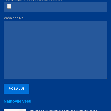
Vaša poruka
Najnovije vesti