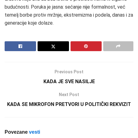
budućnosti. Poruka je jasna: sećanje nije formalnost, već
temelj borbe protiv mržnje, ekstremizma i podela, danas i za
generacije koje dolaze.
Previous Post
KADA JE SVE NASILJE
Next Post
KADA SE MIKROFON PRETVORI U POLITIČKI REKVIZIT
Povezane
vesti