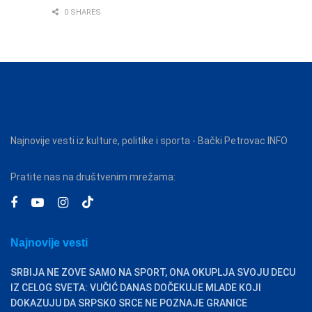
0 SHARES
Najnovije vesti iz kulture, politike i sporta - Bački Petrovac INFO
Pratite nas na društvenim mrežama:
Najnovije vesti
SRBIJA NE ZOVE SAMO NA SPORT, ONA OKUPLJA SVOJU DECU
IZ CELOG SVETA: VUČIĆ DANAS DOČEKUJE MLADE KOJI
DOKAZUJU DA SRPSKO SRCE NE POZNAJE GRANICE