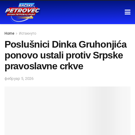
Home
Истакнуто
Poslušnici Dinka Gruhonjića
ponovo ustali protiv Srpske
pravoslavne crkve
фебруар 5, 2026