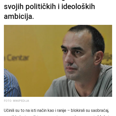
svojih političkih i ideoloških
ambicija.
FOTO: WIKIPEDIJA
Učinili su to na isti način kao i ranije – blokirali su saobraćaj,