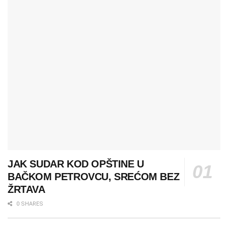
JAK SUDAR KOD OPŠTINE U
BAČKOM PETROVCU, SREĆOM BEZ
ŽRTAVA
0 SHARES