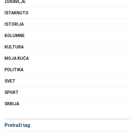
ZDRAVLJE
ISTAKNUTO
ISTORIJA
KOLUMNE
KULTURA
MOJA KUĆA
POLITIKA
SVET
SPORT
SRBIJA
Pretraži tag