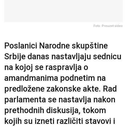
Foto: Preuzet video
Poslanici Narodne skupštine
Srbije danas nastavljaju sednicu
na kojoj se raspravlja o
amandmanima podnetim na
predložene zakonske akte. Rad
parlamenta se nastavlja nakon
prethodnih diskusija, tokom
kojih su izneti različiti stavovi i