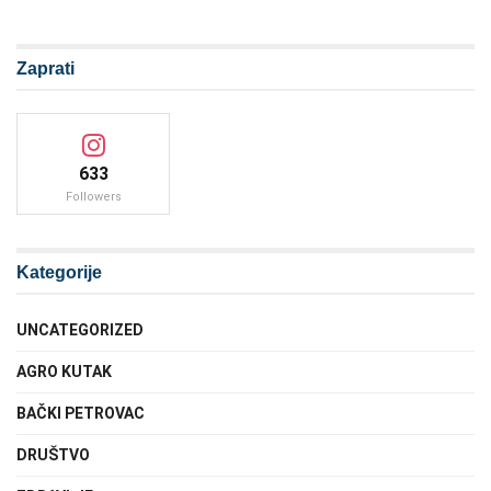
Zaprati
633
Followers
Kategorije
UNCATEGORIZED
AGRO KUTAK
BAČKI PETROVAC
DRUŠTVO