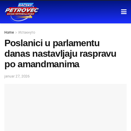
Home
Истакнуто
Poslanici u parlamentu
danas nastavljaju raspravu
po amandmanima
januar 27, 2026