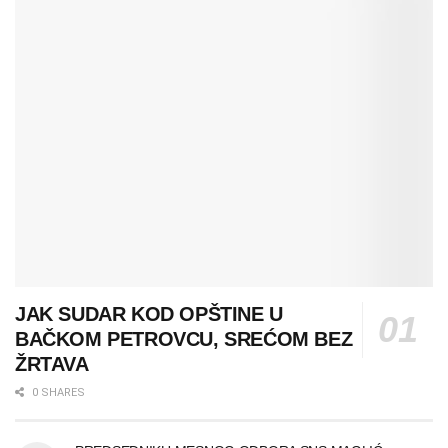
JAK SUDAR KOD OPŠTINE U
BAČKOM PETROVCU, SREĆOM BEZ
ŽRTAVA
0 SHARES