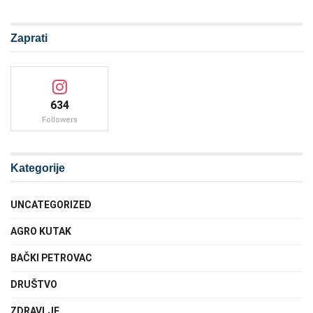
Zaprati
634
Followers
Kategorije
UNCATEGORIZED
AGRO KUTAK
BAČKI PETROVAC
DRUŠTVO
ZDRAVLJE