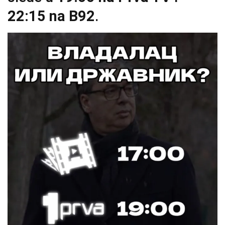
22:15 na B92
.