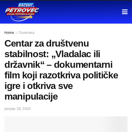
Home
Политика
Centar za društvenu
stabilnost: „Vladalac ili
državnik“ – dokumentarni
film koji razotkriva političke
igre i otkriva sve
manipulacije
јануар 28, 2026