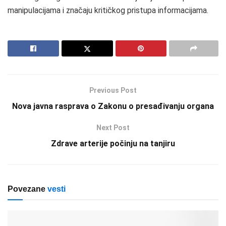
manipulacijama i značaju kritičkog pristupa informacijama.
Previous Post
Nova javna rasprava o Zakonu o presađivanju organa
Next Post
Zdrave arterije počinju na tanjiru
Povezane
vesti