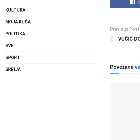
KULTURA
MOJA KUĆA
Previous Post
POLITIKA
VUČIĆ D
SVET
SPORT
Povezane
ve
SRBIJA