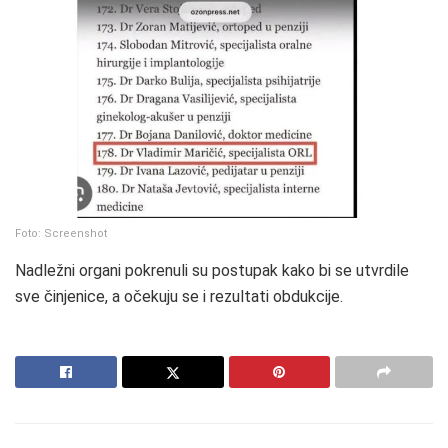
Foto: Screenshot
Nadležni organi pokrenuli su postupak kako bi se utvrdile
sve činjenice, a očekuju se i rezultati obdukcije.