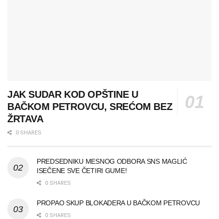
JAK SUDAR KOD OPŠTINE U
BAČKOM PETROVCU, SREĆOM BEZ
ŽRTAVA
0 SHARES
PREDSEDNIKU MESNOG ODBORA SNS MAGLIĆ
ISEČENE SVE ČETIRI GUME!
0 SHARES
PROPAO SKUP BLOKADERA U BAČKOM PETROVCU
0 SHARES