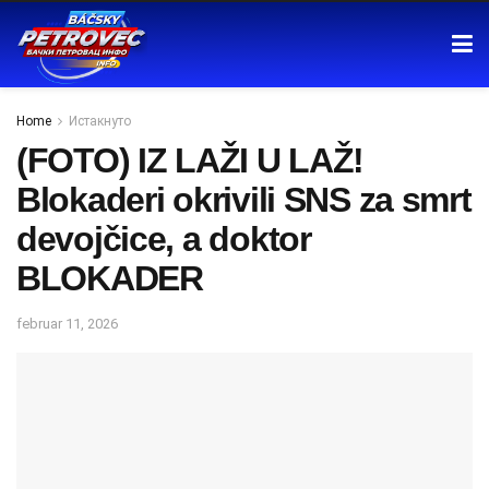
Home
Истакнуто
(FOTO) IZ LAŽI U LAŽ!
Blokaderi okrivili SNS za smrt
devojčice, a doktor
BLOKADER
februar 11, 2026