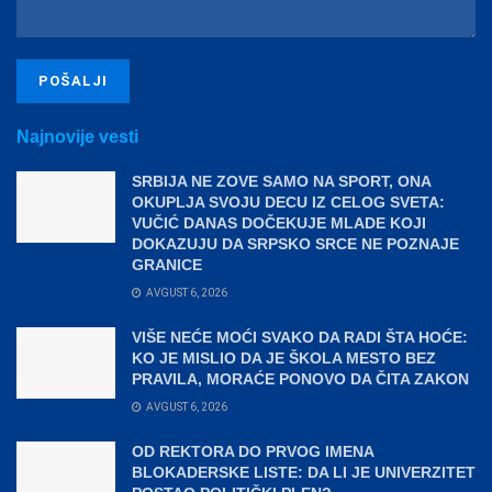
Najnovije vesti
SRBIJA NE ZOVE SAMO NA SPORT, ONA
OKUPLJA SVOJU DECU IZ CELOG SVETA:
VUČIĆ DANAS DOČEKUJE MLADE KOJI
DOKAZUJU DA SRPSKO SRCE NE POZNAJE
GRANICE
AVGUST 6, 2026
VIŠE NEĆE MOĆI SVAKO DA RADI ŠTA HOĆE:
KO JE MISLIO DA JE ŠKOLA MESTO BEZ
PRAVILA, MORAĆE PONOVO DA ČITA ZAKON
AVGUST 6, 2026
OD REKTORA DO PRVOG IMENA
BLOKADERSKE LISTE: DA LI JE UNIVERZITET