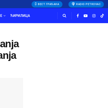
ВЕСТ ГРАЂАНА
RADIO PETROVAC
E
ЋИРИЛИЦА
anja
anja