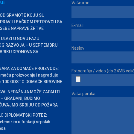
sti
Vaše ime
 OD SRAMOTE KOJU SU
PRAVILI BAČKOM PETROVCU SA
E-mail
 SEBE NAPRAVE ŽRTVE
 ULAZI U NOVU FAZU
OG RAZVOJA – U SEPTEMBRU
Naslov
BRIKU DRONOVA SA
INARA ZA DOMAĆE PROIZVODE:
Fotografija / video (do 24MB veli
omaću proizvodnju i nagrađuje
ste 100 ODSTO DOMAĆE SIROVINE
VA: NEPAŽNJA MOŽE ZAPALITI
Vaša poruka
 – GRAĐANI, BUDIMO
 ČUVAJMO SRBIJU OD POŽARA
O DIPLOMATSKI POTEZ:
lenskim u funkciji srpskih
esa