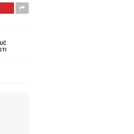
JUČ
STI