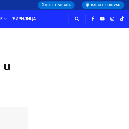
ВЕСТ ГРАЂАНА
RADIO PETROVAC
E
ЋИРИЛИЦА
 u