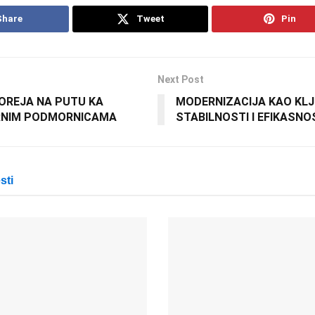
Share
Tweet
Pin
Next Post
OREJA NA PUTU KA
MODERNIZACIJA KAO KL
RNIM PODMORNICAMA
STABILNOSTI I EFIKASNO
sti