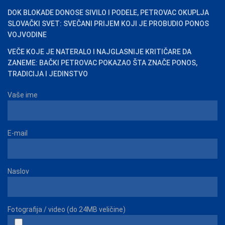
DOK BLOKADE DONOSE SIVILO I PODELE, PETROVAC OKUPLJA
SLOVAČKI SVET: SVEČANI PRIJEM KOJI JE PROBUDIO PONOS
VOJVODINE
VEČE KOJE JE NATERALO I NAJGLASNIJE KRITIČARE DA
ZANEME: BAČKI PETROVAC POKAZAO ŠTA ZNAČE PONOS,
TRADICIJA I JEDINSTVO
Vaše ime
E-mail
Naslov
Fotografija / video (do 24MB veličine)