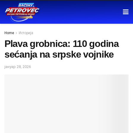
Home
Историја
Plava grobnica: 110 godina
sećanja na srpske vojnike
јануар 28, 2026