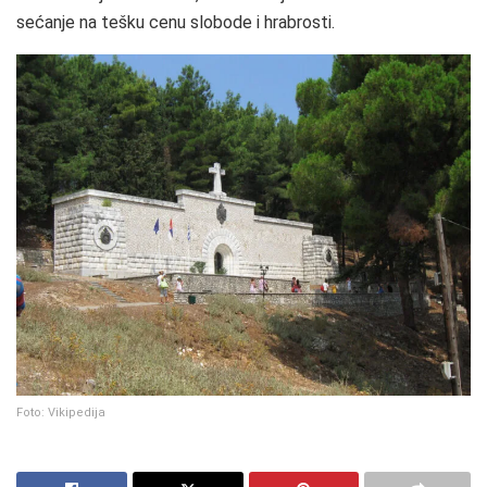
sećanje na tešku cenu slobode i hrabrosti.
Foto: Vikipedija