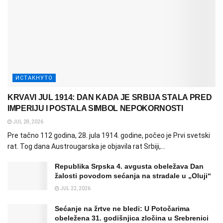
ИСТАКНУТО
KRVAVI JUL 1914: DAN KADA JE SRBIJA STALA PRED
IMPERIJU I POSTALA SIMBOL NEPOKORNOSTI
JUL 28, 2026
Pre tačno 112 godina, 28. jula 1914. godine, počeo je Prvi svetski
rat. Tog dana Austrougarska je objavila rat Srbiji,...
Republika Srpska 4. avgusta obeležava Dan
žalosti povodom sećanja na stradale u „Oluji“
JUL 22, 2026
Sećanje na žrtve ne bledi: U Potočarima
obeležena 31. godišnjica zločina u Srebrenici