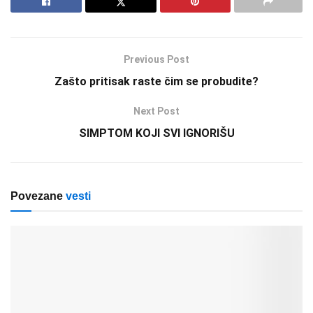
Previous Post
Zašto pritisak raste čim se probudite?
Next Post
SIMPTOM KOJI SVI IGNORIŠU
Povezane
vesti