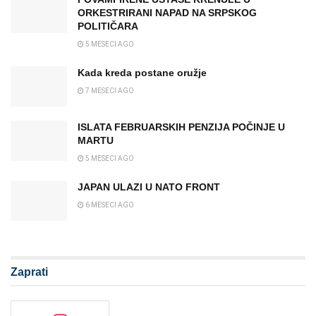
ORKESTRIRANI NAPAD NA SRPSKOG
POLITIČARA
5 MESECI AGO
Kada kreda postane oružje
7 MESECI AGO
ISLATA FEBRUARSKIH PENZIJA POČINJE U
MARTU
5 MESECI AGO
JAPAN ULAZI U NATO FRONT
6 MESECI AGO
Zaprati