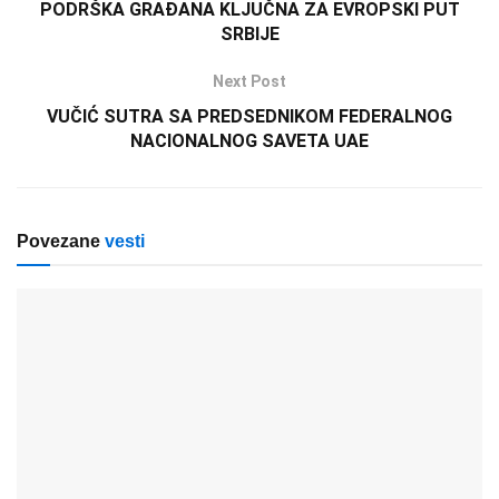
PODRŠKA GRAĐANA KLJUČNA ZA EVROPSKI PUT
SRBIJE
Next Post
VUČIĆ SUTRA SA PREDSEDNIKOM FEDERALNOG
NACIONALNOG SAVETA UAE
Povezane
vesti