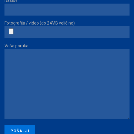
Naslov
Fotografija / video (do 24MB veličine)
Vaša poruka