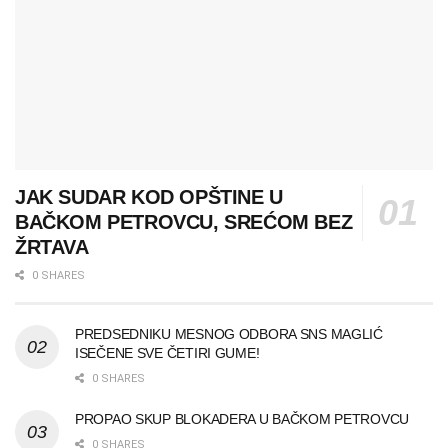
JAK SUDAR KOD OPŠTINE U
BAČKOM PETROVCU, SREĆOM BEZ
ŽRTAVA
0 SHARES
PREDSEDNIKU MESNOG ODBORA SNS MAGLIĆ
ISEČENE SVE ČETIRI GUME!
0 SHARES
PROPAO SKUP BLOKADERA U BAČKOM PETROVCU
0 SHARES