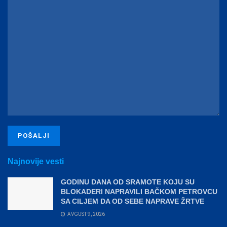
Najnovije vesti
GODINU DANA OD SRAMOTE KOJU SU
BLOKADERI NAPRAVILI BAČKOM PETROVCU
SA CILJEM DA OD SEBE NAPRAVE ŽRTVE
AVGUST 9, 2026