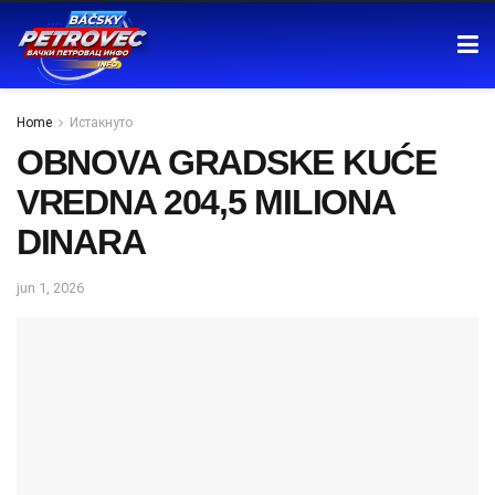
Home
Истакнуто
OBNOVA GRADSKE KUĆE
VREDNA 204,5 MILIONA
DINARA
jun 1, 2026