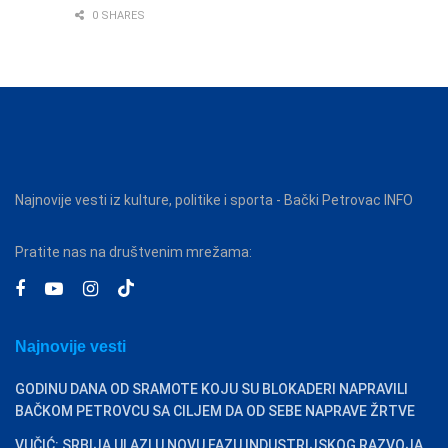
0 SHARES
Najnovije vesti iz kulture, politike i sporta - Bački Petrovac INFO
Pratite nas na društvenim mrežama:
Najnovije vesti
GODINU DANA OD SRAMOTE KOJU SU BLOKADERI NAPRAVILI
BAČKOM PETROVCU SA CILJEM DA OD SEBE NAPRAVE ŽRTVE
VUČIĆ: SRBIJA ULAZI U NOVU FAZU INDUSTRIJSKOG RAZVOJA