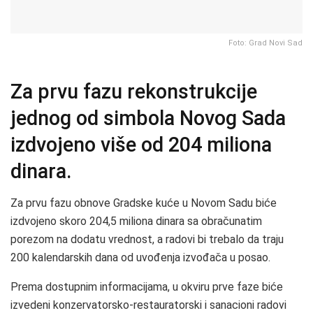
Foto: Grad Novi Sad
Za prvu fazu rekonstrukcije
jednog od simbola Novog Sada
izdvojeno više od 204 miliona
dinara.
Za prvu fazu obnove Gradske kuće u Novom Sadu biće
izdvojeno skoro 204,5 miliona dinara sa obračunatim
porezom na dodatu vrednost, a radovi bi trebalo da traju
200 kalendarskih dana od uvođenja izvođača u posao.
Prema dostupnim informacijama, u okviru prve faze biće
izvedeni konzervatorsko-restauratorski i sanacioni radovi