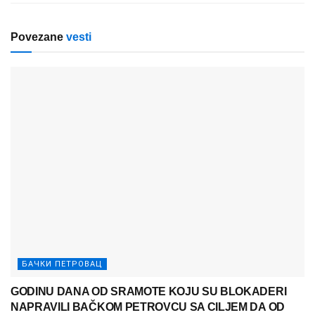
Povezane
vesti
БАЧКИ ПЕТРОВАЦ
GODINU DANA OD SRAMOTE KOJU SU BLOKADERI
NAPRAVILI BAČKOM PETROVCU SA CILJEM DA OD