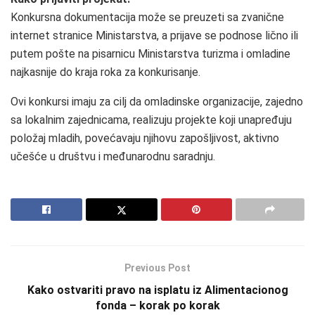
Konkursna dokumentacija može se preuzeti sa zvanične
internet stranice Ministarstva, a prijave se podnose lično ili
putem pošte na pisarnicu Ministarstva turizma i omladine
najkasnije do kraja roka za konkurisanje.
Ovi konkursi imaju za cilj da omladinske organizacije, zajedno
sa lokalnim zajednicama, realizuju projekte koji unapređuju
položaj mladih, povećavaju njihovu zapošljivost, aktivno
učešće u društvu i međunarodnu saradnju.
Previous Post
Kako ostvariti pravo na isplatu iz Alimentacionog
fonda – korak po korak