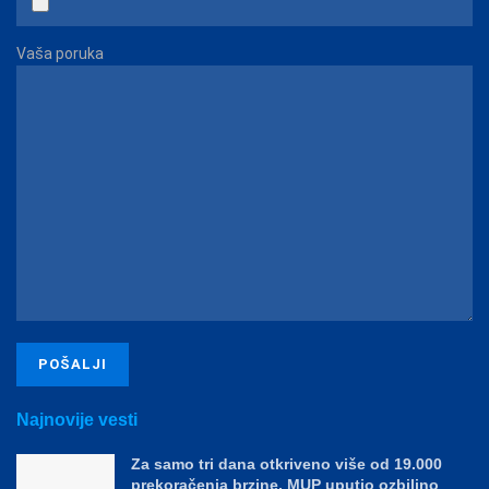
Vaša poruka
Najnovije vesti
Za samo tri dana otkriveno više od 19.000
prekoračenja brzine, MUP uputio ozbiljno