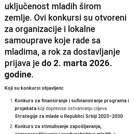
uključenost mladih širom
zemlje. Ovi konkursi su otvoreni
za organizacije i lokalne
samouprave koje rade sa
mladima, a rok za dostavljanje
prijava je
do 2. marta 2026.
godine
.
Koji su konkursi objavljeni:
Konkurs za finansiranje i sufinansiranje programa i
projekata
koji doprinose ostvarivanju ciljeva
Strategije za mlade u Republici Srbiji 2023–2030
.
Konkurs za stimulisanje zapošljavanja,