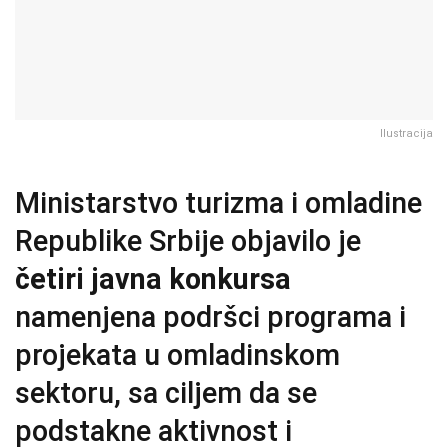
Ilustracija
Ministarstvo turizma i omladine
Republike Srbije objavilo je
četiri javna konkursa
namenjena podršci programa i
projekata u omladinskom
sektoru, sa ciljem da se
podstakne aktivnost i