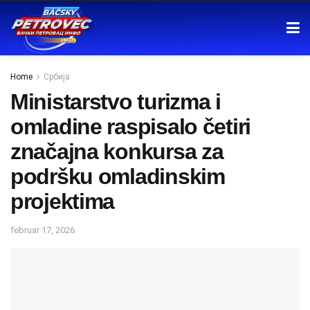
Home
Србија
Ministarstvo turizma i
omladine raspisalo četiri
značajna konkursa za
podršku omladinskim
projektima
februar 17, 2026