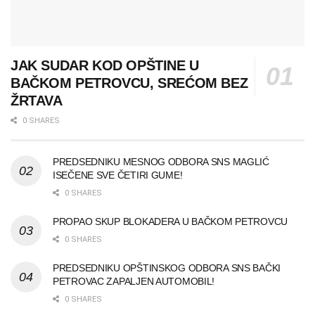
JAK SUDAR KOD OPŠTINE U
BAČKOM PETROVCU, SREĆOM BEZ
ŽRTAVA
0 SHARES
PREDSEDNIKU MESNOG ODBORA SNS MAGLIĆ
ISEČENE SVE ČETIRI GUME!
0 SHARES
PROPAO SKUP BLOKADERA U BAČKOM PETROVCU
0 SHARES
PREDSEDNIKU OPŠTINSKOG ODBORA SNS BAČKI
PETROVAC ZAPALJEN AUTOMOBIL!
0 SHARES