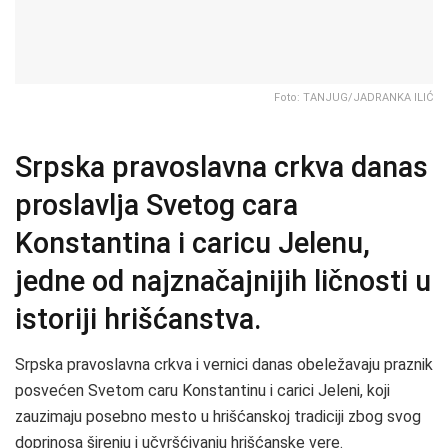
Foto: TANJUG/JADRANKA ILIĆ
Srpska pravoslavna crkva danas
proslavlja Svetog cara
Konstantina i caricu Jelenu,
jedne od najznačajnijih ličnosti u
istoriji hrišćanstva.
Srpska pravoslavna crkva i vernici danas obeležavaju praznik
posvećen Svetom caru Konstantinu i carici Jeleni, koji
zauzimaju posebno mesto u hrišćanskoj tradiciji zbog svog
doprinosa širenju i učvršćivanju hrišćanske vere.