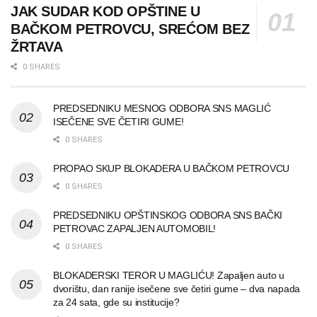
JAK SUDAR KOD OPŠTINE U
BAČKOM PETROVCU, SREĆOM BEZ
ŽRTAVA
0 SHARES
PREDSEDNIKU MESNOG ODBORA SNS MAGLIĆ
ISEČENE SVE ČETIRI GUME!
0 SHARES
PROPAO SKUP BLOKADERA U BAČKOM PETROVCU
0 SHARES
PREDSEDNIKU OPŠTINSKOG ODBORA SNS BAČKI
PETROVAC ZAPALJEN AUTOMOBIL!
0 SHARES
BLOKADERSKI TEROR U MAGLIĆU! Zapaljen auto u
dvorištu, dan ranije isečene sve četiri gume – dva napada
za 24 sata, gde su institucije?