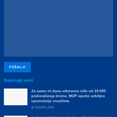
Najnovije vesti
Za samo tri dana otkriveno više od 19.000
prekoračenja brzine, MUP uputio ozbiljno
upozorenje vozačima
AVGUST 6, 2026