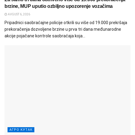
brzine, MUP uputio ozbiljno upozorenje vozačima
AVGUST 6, 2026
Pripadnici saobraćajne policije otkrili su više od 19.000 prekršaja
prekoračenja dozvoljene brzine u prva tri dana međunarodne
akcije pojačane kontrole saobraćaja koja...
АГРО КУТАК