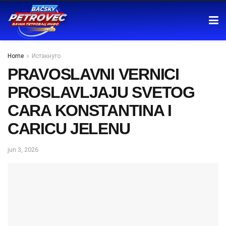
Home
Истакнуто
PRAVOSLAVNI VERNICI
PROSLAVLJAJU SVETOG
CARA KONSTANTINA I
CARICU JELENU
jun 3, 2026