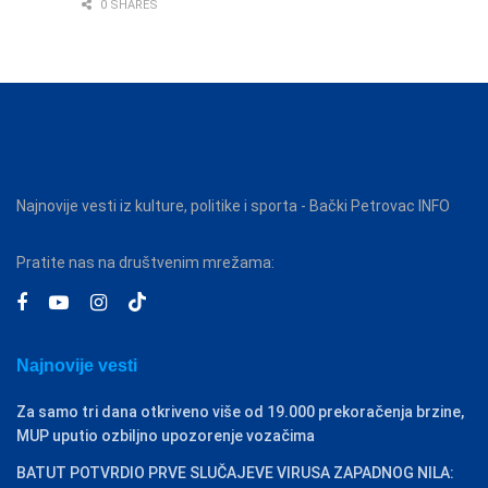
0 SHARES
Najnovije vesti iz kulture, politike i sporta - Bački Petrovac INFO
Pratite nas na društvenim mrežama:
Najnovije vesti
Za samo tri dana otkriveno više od 19.000 prekoračenja brzine,
MUP uputio ozbiljno upozorenje vozačima
BATUT POTVRDIO PRVE SLUČAJEVE VIRUSA ZAPADNOG NILA: