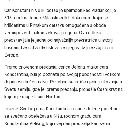
Car Konstantin Veliki ostao je upamćen kao vladar koji je
313. godine doneo Milanski edikt, dokument kojim je
hrišćanima u Rimskom carstvu omogućena sloboda
veroispovesti nakon vekova progona. Ova odluka
predstavljala je jednu od najvažnijih prekretnica u istoriji
hrišćanstva i stvorila uslove za njegov dalji razvoj širom
Evrope.
Prema crkvenom predanju, carica Jelena, majka cara
Konstantina, bila je poznata po svojoj pobožnosti i velikom
doprinosu hrišćanstvu. Posebno se ističe njeno putovanje u
Svetu zemlju, gde je, prema predanju, pronašla Časni krst na
kojem je raspet Isus Hristos.
Praznik Svetog cara Konstantina i carice Jelene posebno
se svečano obeležava u Nišu, rodnom gradu cara
Konstantina Velikog, koji ovaj dan proslavlja kao svoju