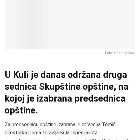
Foto: Opština Kula
U Kuli je danas održana druga
sednica Skupštine opštine, na
kojoj je izabrana predsednica
opštine.
Za predsednicu opštine izabrana je dr Vesna Tomić,
direktorka Doma zdravlja Kula i specijalista