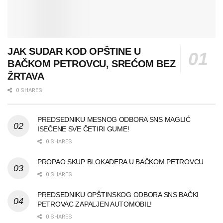
JAK SUDAR KOD OPŠTINE U
BAČKOM PETROVCU, SREĆOM BEZ
ŽRTAVA
0 SHARES
PREDSEDNIKU MESNOG ODBORA SNS MAGLIĆ
ISEČENE SVE ČETIRI GUME!
0 SHARES
PROPAO SKUP BLOKADERA U BAČKOM PETROVCU
0 SHARES
PREDSEDNIKU OPŠTINSKOG ODBORA SNS BAČKI
PETROVAC ZAPALJEN AUTOMOBIL!
0 SHARES