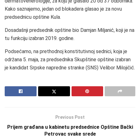
dermatovenerologije, za koju je glasalo 20 od 37 odbornika.
Kako saznajemo, jedan od blokadera glasao je za novu
predsednicu opštine Kula.
Dosadašnji predsednik opštine bio Damjan Miljanić, koji je na
tu funkciju izabran 2019. godine.
Podsećamo, na prethodnoj konstitutivnoj sednici, koja je
održana 5. maja, za predsednika Skupštine opštine izabran
je kandidat Srpske napredne stranke (SNS) Velibor Milojičić.
Previous Post
Prijem građana u kabinetu predsednice Opštine Bački
Petrovac svake srede