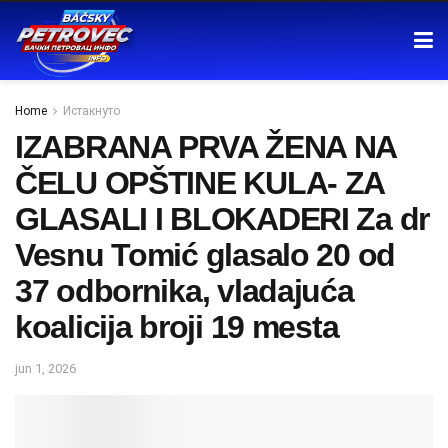
Home
Истакнуто
IZABRANA PRVA ŽENA NA
ČELU OPŠTINE KULA- ZA
GLASALI I BLOKADERI Za dr
Vesnu Tomić glasalo 20 od
37 odbornika, vladajuća
koalicija broji 19 mesta
jun 1, 2026