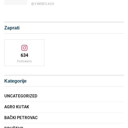
5 MESECI AGO
Zaprati
634
Followers
Kategorije
UNCATEGORIZED
AGRO KUTAK
BAČKI PETROVAC