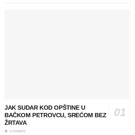
JAK SUDAR KOD OPŠTINE U
BAČKOM PETROVCU, SREĆOM BEZ
ŽRTAVA
0 SHARES