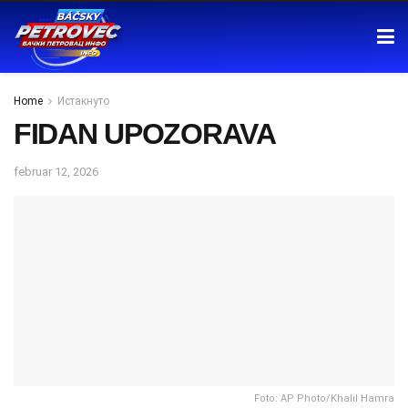
Home
Истакнуто
FIDAN UPOZORAVA
februar 12, 2026
Foto: AP Photo/Khalil Hamra