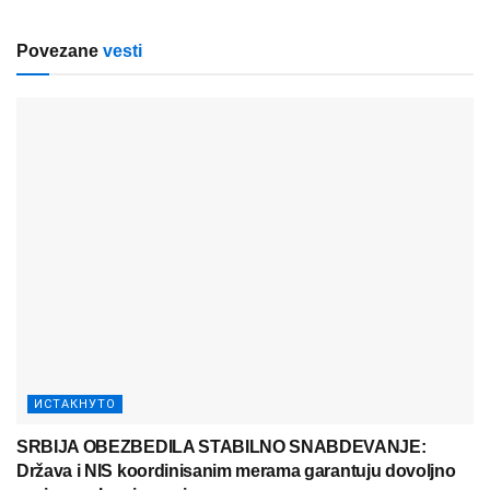
Povezane
vesti
ИСТАКНУТО
SRBIJA OBEZBEDILA STABILNO SNABDEVANJE:
Država i NIS koordinisanim merama garantuju dovoljno