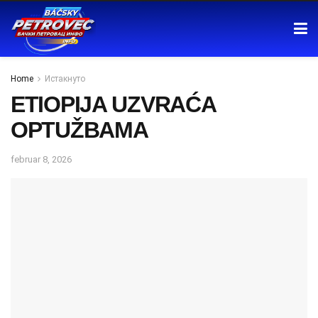
Home
Истакнуто
ETIOPIJA UZVRAĆA
OPTUŽBAMA
februar 8, 2026