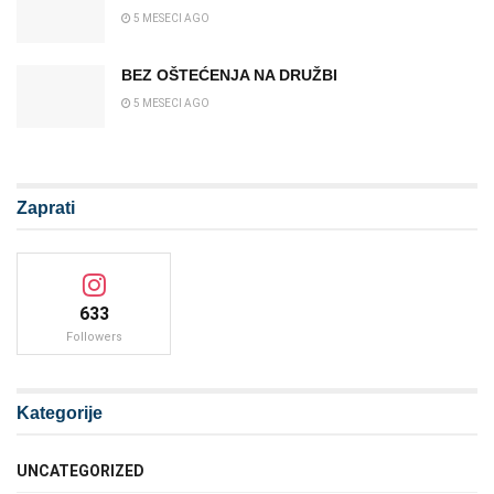
5 MESECI AGO
BEZ OŠTEĆENJA NA DRUŽBI
5 MESECI AGO
Zaprati
633
Followers
Kategorije
UNCATEGORIZED