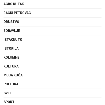
AGRO KUTAK
BAČKI PETROVAC
DRUŠTVO
ZDRAVLJE
ISTAKNUTO
ISTORIJA
KOLUMNE
KULTURA
MOJA KUĆA
POLITIKA
SVET
SPORT