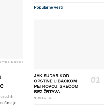
Popularne vesti
 Milos, ilustracija
a
JAK SUDAR KOD
OPŠTINE U BAČKOM
me
PETROVCU, SREĆOM
BEZ ŽRTAVA
avosudnih
0 SHARES
a, čime je