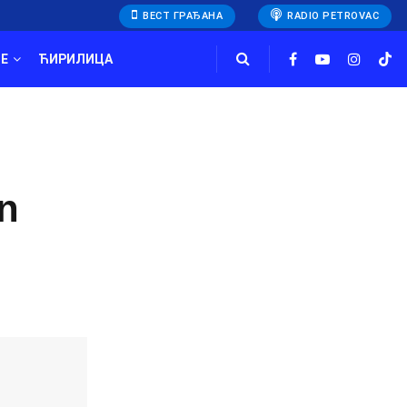
ВЕСТ ГРАЂАНА
RADIO PETROVAC
E
ЋИРИЛИЦА
n