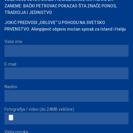
ZANEME: BAČKI PETROVAC POKAZAO ŠTA ZNAČE PONOS,
TRADICIJA I JEDINSTVO
JOKIĆ PREDVODI „ORLOVE“ U POHODU NA SVETSKO
PRVENSTVO: Alimpijević objavio moćan spisak za Island i Italiju
Vaše ime
E-mail
Naslov
Fotografija / video (do 24MB veličine)
Vaša poruka