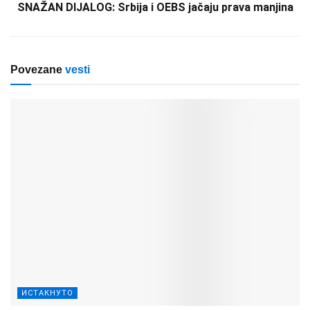
SNAŽAN DIJALOG: Srbija i OEBS jačaju prava manjina
Povezane
vesti
ИСТАКНУТО