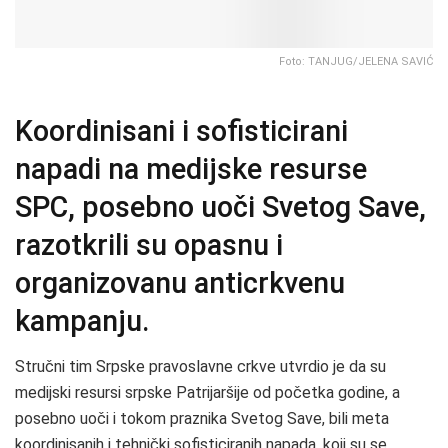
Foto: TANJUG/JELENA SAVIĆ
Koordinisani i sofisticirani
napadi na medijske resurse
SPC, posebno uoči Svetog Save,
razotkrili su opasnu i
organizovanu anticrkvenu
kampanju.
Stručni tim Srpske pravoslavne crkve utvrdio je da su
medijski resursi srpske Patrijaršije od početka godine, a
posebno uoči i tokom praznika Svetog Save, bili meta
koordinisanih i tehnički sofisticiranih napada, koji su se