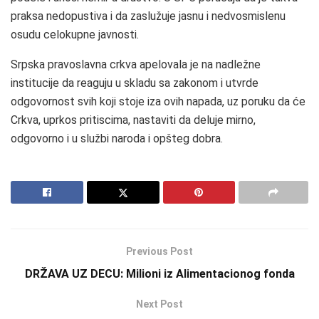
praksa nedopustiva i da zaslužuje jasnu i nedvosmislenu
osudu celokupne javnosti.
Srpska pravoslavna crkva apelovala je na nadležne
institucije da reaguju u skladu sa zakonom i utvrde
odgovornost svih koji stoje iza ovih napada, uz poruku da će
Crkva, uprkos pritiscima, nastaviti da deluje mirno,
odgovorno i u službi naroda i opšteg dobra.
Previous Post
DRŽAVA UZ DECU: Milioni iz Alimentacionog fonda
Next Post