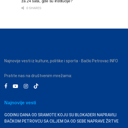
za 24 sata, gde su institucije?
0 SHARES
Najnovije vesti iz kulture, politike i sporta - Bački Petrovac INFO
Pratite nas na društvenim mrežama:
Najnovije vesti
GODINU DANA OD SRAMOTE KOJU SU BLOKADERI NAPRAVILI
BAČKOM PETROVCU SA CILJEM DA OD SEBE NAPRAVE ŽRTVE