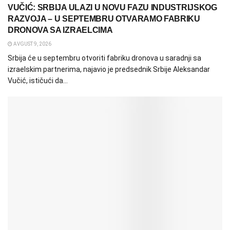
VUČIĆ: SRBIJA ULAZI U NOVU FAZU INDUSTRIJSKOG
RAZVOJA – U SEPTEMBRU OTVARAMO FABRIKU
DRONOVA SA IZRAELCIMA
AVGUST 9, 2026
Srbija će u septembru otvoriti fabriku dronova u saradnji sa
izraelskim partnerima, najavio je predsednik Srbije Aleksandar
Vučić, ističući da...