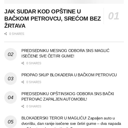
JAK SUDAR KOD OPŠTINE U
BAČKOM PETROVCU, SREĆOM BEZ
ŽRTAVA
0 SHARES
PREDSEDNIKU MESNOG ODBORA SNS MAGLIĆ
ISEČENE SVE ČETIRI GUME!
0 SHARES
PROPAO SKUP BLOKADERA U BAČKOM PETROVCU
0 SHARES
PREDSEDNIKU OPŠTINSKOG ODBORA SNS BAČKI
PETROVAC ZAPALJEN AUTOMOBIL!
0 SHARES
BLOKADERSKI TEROR U MAGLIĆU! Zapaljen auto u
dvorištu, dan ranije isečene sve četiri gume – dva napada