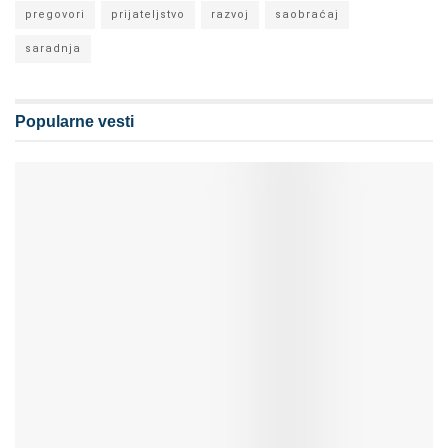
pregovori
prijateljstvo
razvoj
saobraćaj
saradnja
Popularne vesti