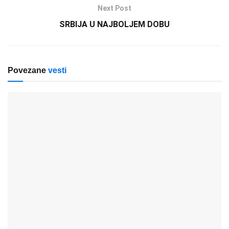
Next Post
SRBIJA U NAJBOLJEM DOBU
Povezane
vesti