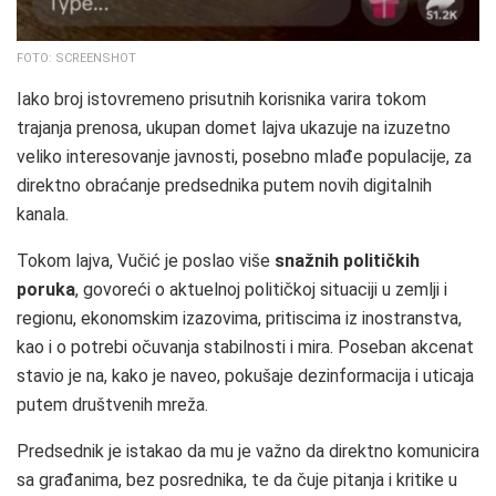
FOTO: SCREENSHOT
Iako broj istovremeno prisutnih korisnika varira tokom
trajanja prenosa, ukupan domet lajva ukazuje na izuzetno
veliko interesovanje javnosti, posebno mlađe populacije, za
direktno obraćanje predsednika putem novih digitalnih
kanala.
Tokom lajva, Vučić je poslao više
snažnih političkih
poruka
, govoreći o aktuelnoj političkoj situaciji u zemlji i
regionu, ekonomskim izazovima, pritiscima iz inostranstva,
kao i o potrebi očuvanja stabilnosti i mira. Poseban akcenat
stavio je na, kako je naveo, pokušaje dezinformacija i uticaja
putem društvenih mreža.
Predsednik je istakao da mu je važno da direktno komunicira
sa građanima, bez posrednika, te da čuje pitanja i kritike u