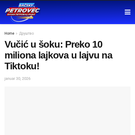
Home
Друштво
Vučić u šoku: Preko 10
miliona lajkova u lajvu na
Tiktoku!
januar 30, 2026