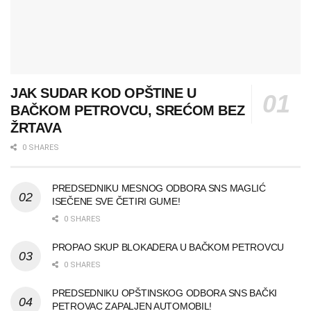
JAK SUDAR KOD OPŠTINE U
BAČKOM PETROVCU, SREĆOM BEZ
ŽRTAVA
0 SHARES
PREDSEDNIKU MESNOG ODBORA SNS MAGLIĆ
ISEČENE SVE ČETIRI GUME!
0 SHARES
PROPAO SKUP BLOKADERA U BAČKOM PETROVCU
0 SHARES
PREDSEDNIKU OPŠTINSKOG ODBORA SNS BAČKI
PETROVAC ZAPALJEN AUTOMOBIL!