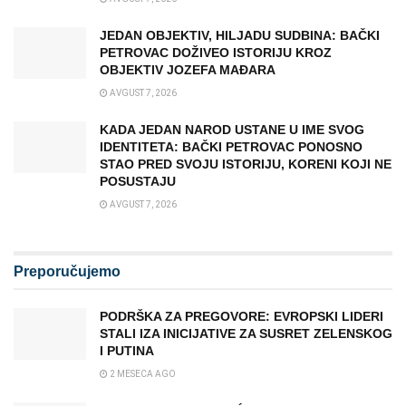
JEDAN OBJEKTIV, HILJADU SUDBINA: BAČKI
PETROVAC DOŽIVEO ISTORIJU KROZ
OBJEKTIV JOZEFA MAĐARA
AVGUST 7, 2026
KADA JEDAN NAROD USTANE U IME SVOG
IDENTITETA: BAČKI PETROVAC PONOSNO
STAO PRED SVOJU ISTORIJU, KORENI KOJI NE
POSUSTAJU
AVGUST 7, 2026
Preporučujemo
PODRŠKA ZA PREGOVORE: EVROPSKI LIDERI
STALI IZA INICIJATIVE ZA SUSRET ZELENSKOG
I PUTINA
2 MESECA AGO