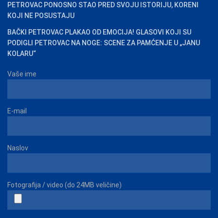
PETROVAC PONOSNO STAO PRED SVOJU ISTORIJU, KORENI
KOJI NE POSUSTAJU
BAČKI PETROVAC PLAKAO OD EMOCIJA! GLASOVI KOJI SU
PODIGLI PETROVAC NA NOGE: SCENE ZA PAMĆENJE U „JANU
KOLARU“
Vaše ime
E-mail
Naslov
Fotografija / video (do 24MB veličine)