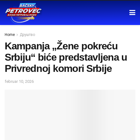
Home
Друштво
Kampanja „Žene pokreću
Srbiju“ biće predstavljena u
Privrednoj komori Srbije
februar 10, 2026