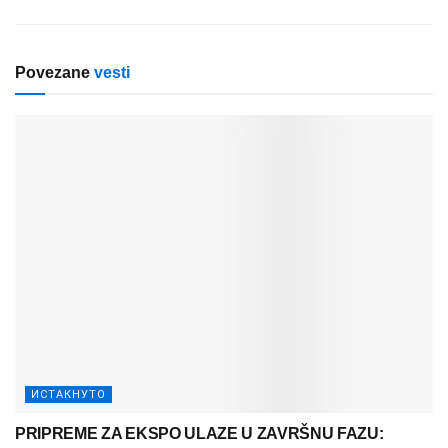
Povezane
vesti
ИСТАКНУТО
PRIPREME ZA EKSPO ULAZE U ZAVRŠNU FAZU: