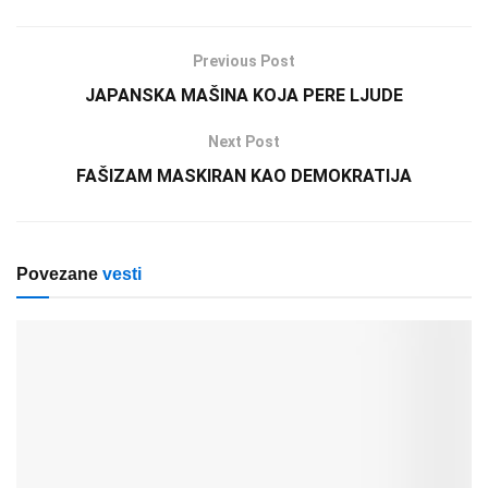
Previous Post
JAPANSKA MAŠINA KOJA PERE LJUDE
Next Post
FAŠIZAM MASKIRAN KAO DEMOKRATIJA
Povezane
vesti