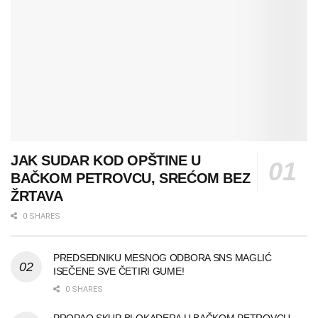
JAK SUDAR KOD OPŠTINE U
BAČKOM PETROVCU, SREĆOM BEZ
ŽRTAVA
0 SHARES
PREDSEDNIKU MESNOG ODBORA SNS MAGLIĆ
ISEČENE SVE ČETIRI GUME!
0 SHARES
PROPAO SKUP BLOKADERA U BAČKOM PETROVCU