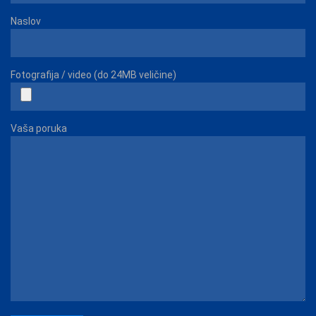
Naslov
Fotografija / video (do 24MB veličine)
Vaša poruka