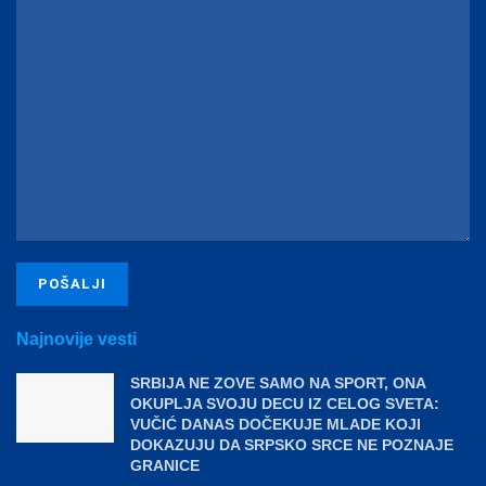
Najnovije vesti
SRBIJA NE ZOVE SAMO NA SPORT, ONA
OKUPLJA SVOJU DECU IZ CELOG SVETA:
VUČIĆ DANAS DOČEKUJE MLADE KOJI
DOKAZUJU DA SRPSKO SRCE NE POZNAJE
GRANICE