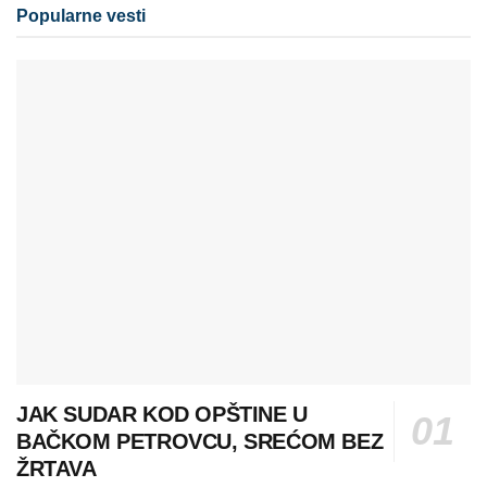
Popularne vesti
JAK SUDAR KOD OPŠTINE U
BAČKOM PETROVCU, SREĆOM BEZ
ŽRTAVA