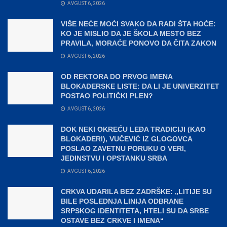
AVGUST 6, 2026
VIŠE NEĆE MOĆI SVAKO DA RADI ŠTA HOĆE:
KO JE MISLIO DA JE ŠKOLA MESTO BEZ
PRAVILA, MORAĆE PONOVO DA ČITA ZAKON
AVGUST 6, 2026
OD REKTORA DO PRVOG IMENA
BLOKADERSKE LISTE: DA LI JE UNIVERZITET
POSTAO POLITIČKI PLEN?
AVGUST 6, 2026
DOK NEKI OKREĆU LEĐA TRADICIJI (KAO
BLOKADERI), VUČEVIĆ IZ GLOGOVCA
POSLAO ZAVETNU PORUKU O VERI,
JEDINSTVU I OPSTANKU SRBA
AVGUST 6, 2026
CRKVA UDARILA BEZ ZADRŠKE: „LITIJE SU
BILE POSLEDNJA LINIJA ODBRANE
SRPSKOG IDENTITETA, HTELI SU DA SRBE
OSTAVE BEZ CRKVE I IMENA“