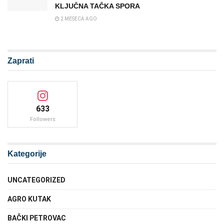
KLJUČNA TAČKA SPORA
2 MESECA AGO
Zaprati
633
Followers
Kategorije
UNCATEGORIZED
AGRO KUTAK
BAČKI PETROVAC