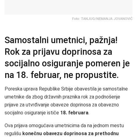
Foto: TANJUG/NEMANJA JOVANOVIĆ
Samostalni umetnici, pažnja!
Rok za prijavu doprinosa za
socijalno osiguranje pomeren je
na 18. februar, ne propustite.
Poreska uprava Republike Srbije obavestila je samostalne
umetnike da zbog državnih praznika rok za podnošenje
prijave za utvrđivanje obaveze doprinosa za obavezno
socijalno osiguranje ističe
18. februara
.
Ova prijava omogućava umetnicima da na jednom mestu
regulišu
konečnu obavezu doprinosa za prethodnu