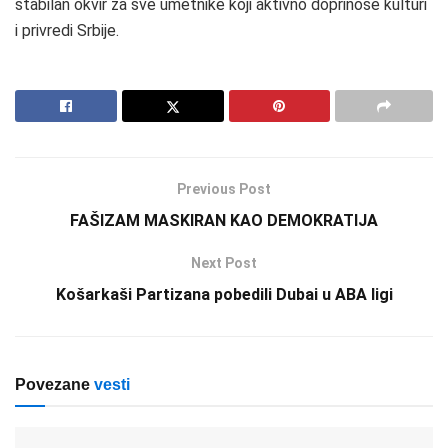
stabilan okvir za sve umetnike koji aktivno doprinose kulturi
i privredi Srbije.
Previous Post
FAŠIZAM MASKIRAN KAO DEMOKRATIJA
Next Post
Košarkaši Partizana pobedili Dubai u ABA ligi
Povezane
vesti