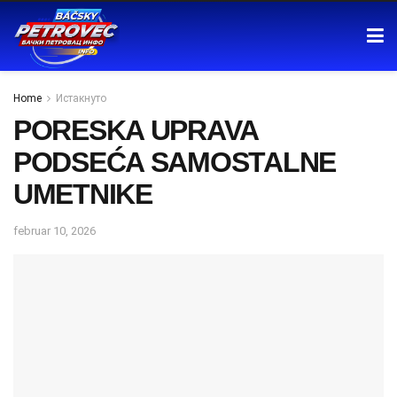
Home
Истакнуто
PORESKA UPRAVA
PODSEĆA SAMOSTALNE
UMETNIKE
februar 10, 2026